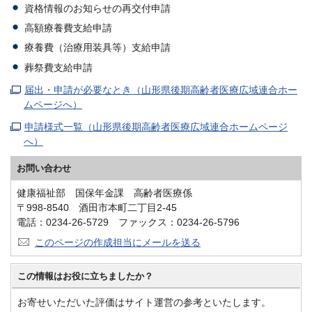
資格情報のお知らせの再交付申請
高額療養費支給申請
療養費（治療用装具等）支給申請
葬祭費支給申請
届出・申請が必要なとき（山形県後期高齢者医療広域連合ホー
ムページへ）
申請様式一覧（山形県後期高齢者医療広域連合ホームページ
へ）
お問い合わせ
健康福祉部 国保年金課 高齢者医療係
〒998-8540 酒田市本町二丁目2-45
電話：0234-26-5729 ファックス：0234-26-5796
このページの作成担当にメールを送る
この情報はお役に立ちましたか？
お寄せいただいた評価はサイト運営の参考といたします。