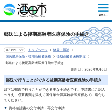
このページの本文へ移動
郵送による後期高齢者医療保険の手続き
トップページ
健康・福祉
国民健康保険・後期高齢者医療
後期高齢者医療制度
郵送による後期高齢者医療保険の手続き
更新日：2026年8月6日
郵送で行うことができる後期高齢者医療保険の手続き
以下は郵送で行うことができる主な手続きです。申請書にご記入
のうえ、必要書類を添えて国保年金課高齢者医療係あてに送付し
てください。
資格確認書の交付申請・再交付申請