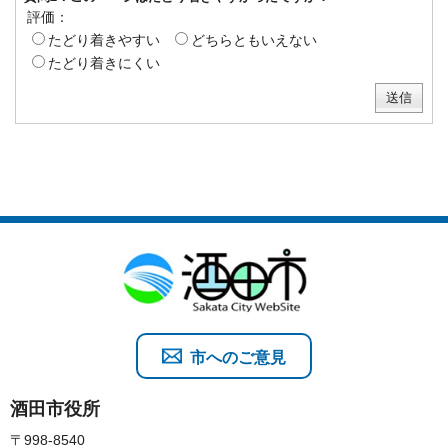
評価：
たどり着きやすい
どちらともいえない
たどり着きにくい
市へのご意見
酒田市役所
〒998-8540