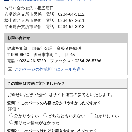
お問い合わせ先・担当窓口
八幡総合支所市民係 電話：0234-64-3112
松山総合支所市民係 電話：0234-62-2611
平田総合支所市民係 電話：0234-52-3913
お問い合わせ
健康福祉部 国保年金課 高齢者医療係
〒998-8540 酒田市本町二丁目2-45
電話：0234-26-5729 ファックス：0234-26-5796
このページの作成担当にメールを送る
この情報はお役に立ちましたか？
お寄せいただいた評価はサイト運営の参考といたします。
質問1：このページの内容は分かりやすかったですか？
評価：
分かりやすい
どちらともいえない
分かりにくい
知りたい情報がなかった
質問2：このページはたどり着きやすかったですか？