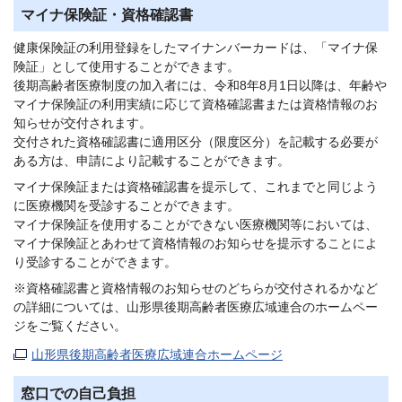
マイナ保険証・資格確認書
健康保険証の利用登録をしたマイナンバーカードは、「マイナ保
険証」として使用することができます。
後期高齢者医療制度の加入者には、令和8年8月1日以降は、年齢や
マイナ保険証の利用実績に応じて資格確認書または資格情報のお
知らせが交付されます。
交付された資格確認書に適用区分（限度区分）を記載する必要が
ある方は、申請により記載することができます。
マイナ保険証または資格確認書を提示して、これまでと同じよう
に医療機関を受診することができます。
マイナ保険証を使用することができない医療機関等においては、
マイナ保険証とあわせて資格情報のお知らせを提示することによ
り受診することができます。
※資格確認書と資格情報のお知らせのどちらが交付されるかなど
の詳細については、山形県後期高齢者医療広域連合のホームペー
ジをご覧ください。
山形県後期高齢者医療広域連合ホームページ
窓口での自己負担