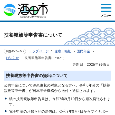
このページの本文へ移動
扶養親族等申告書について
トップページ
健康・福祉
国民年金
お知らせ
扶養親族等申告書について
更新日：2025年9月5日
扶養親族等申告書の提出について
公的年金について源泉徴収の対象となる方へ、令和8年分の「扶養
親族等申告書」が日本年金機構から送付・送信されます。
紙の扶養親族等申告書は、令和7年9月10日から順次発送されま
す。
電子申請のお知らせの送信は、令和7年9月4日からマイナポー