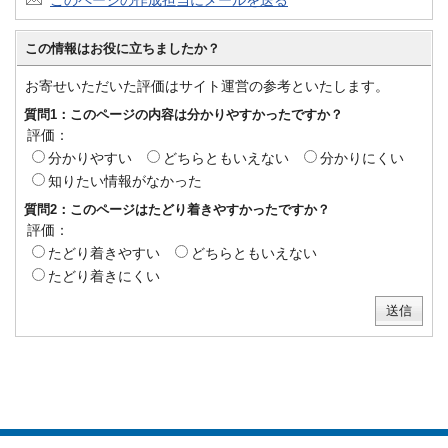
このページの作成担当にメールを送る
この情報はお役に立ちましたか？
お寄せいただいた評価はサイト運営の参考といたします。
質問1：このページの内容は分かりやすかったですか？
評価：
分かりやすい
どちらともいえない
分かりにくい
知りたい情報がなかった
質問2：このページはたどり着きやすかったですか？
評価：
たどり着きやすい
どちらともいえない
たどり着きにくい