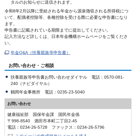
タルのお知らせに送信されます。
令和8年2月以降に受給される年金から源泉徴収される所得税につ
いて、配偶者控除等、各種控除を受ける際に必要な申告書になり
ます。
申告書に記載されている期限までに提出してください。
記入方法など詳しくは、日本年金機構ホームページをご覧くださ
い。
年金Q&A（扶養親族等申告書）
お問い合わせ・ご相談
扶養親族等申告書お問い合わせダイヤル 電話：0570-081-
240（ナビダイヤル）
鶴岡年金事務所 電話：0235-23-5040
お問い合わせ
健康福祉部 国保年金課 国民年金係
〒998-8540 酒田市本町二丁目2-45
電話：0234-26-5728 ファックス：0234-26-5796