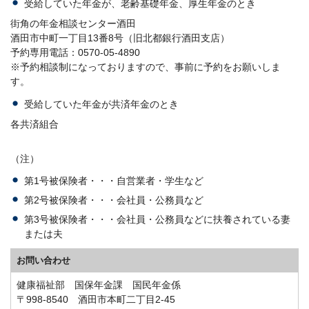
受給していた年金が、老齢基礎年金、厚生年金のとき
街角の年金相談センター酒田
酒田市中町一丁目13番8号（旧北都銀行酒田支店）
予約専用電話：0570-05-4890
※予約相談制になっておりますので、事前に予約をお願いしま
す。
受給していた年金が共済年金のとき
各共済組合
（注）
第1号被保険者・・・自営業者・学生など
第2号被保険者・・・会社員・公務員など
第3号被保険者・・・会社員・公務員などに扶養されている妻
または夫
お問い合わせ
健康福祉部 国保年金課 国民年金係
〒998-8540 酒田市本町二丁目2-45