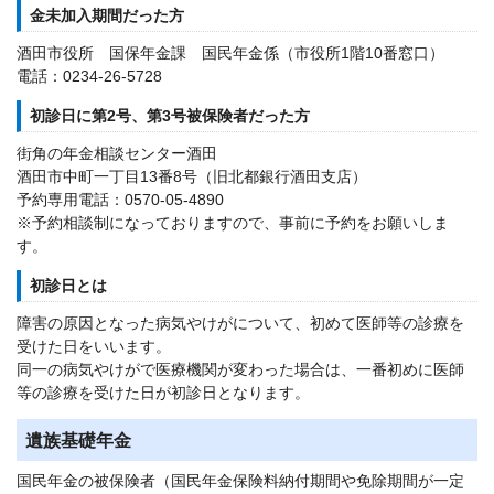
金未加入期間だった方
酒田市役所 国保年金課 国民年金係（市役所1階10番窓口）
電話：0234-26-5728
初診日に第2号、第3号被保険者だった方
街角の年金相談センター酒田
酒田市中町一丁目13番8号（旧北都銀行酒田支店）
予約専用電話：0570-05-4890
※予約相談制になっておりますので、事前に予約をお願いしま
す。
初診日とは
障害の原因となった病気やけがについて、初めて医師等の診療を
受けた日をいいます。
同一の病気やけがで医療機関が変わった場合は、一番初めに医師
等の診療を受けた日が初診日となります。
遺族基礎年金
国民年金の被保険者（国民年金保険料納付期間や免除期間が一定