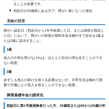
ることが必要です。
初診日が20歳前にある方で、障がい者になった場合。
支給の目安
障がい認定日（初診日から1年半経過した日、または病状が固定し
た日）において、障がいの程度が国民年金法施行令で定める1級ま
たは2級に該当すること。
1級
他人の介助を受けなければ、ほとんど自分の用を足すことができ
ない程度。
2級
必ずしも他人の助けを借りる必要はないが、日常生活は極めて困
難で労働により収入を得ることができない状態。
障害基礎年金の請求先
初診日に第1号被保険者だった方、20歳前または60から65歳の年