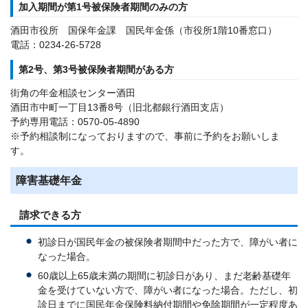
加入期間が第1号被保険者期間のみの方
酒田市役所 国保年金課 国民年金係（市役所1階10番窓口）
電話：0234-26-5728
第2号、第3号被保険者期間がある方
街角の年金相談センター酒田
酒田市中町一丁目13番8号（旧北都銀行酒田支店）
予約専用電話：0570-05-4890
※予約相談制になっておりますので、事前に予約をお願いしま
す。
障害基礎年金
請求できる方
初診日が国民年金の被保険者期間中だった方で、障がい者に
なった場合。
60歳以上65歳未満の期間に初診日があり、まだ老齢基礎年
金を受けていない方で、障がい者になった場合。ただし、初
診日までに国民年金保険料納付期間や免除期間が一定程度あ