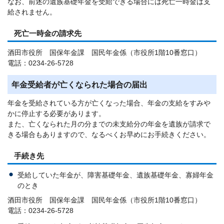
なお、前述の遺族基礎年金を受給できる場合には死亡一時金は支
給されません。
死亡一時金の請求先
酒田市役所 国保年金課 国民年金係（市役所1階10番窓口）
電話：0234-26-5728
年金受給者が亡くなられた場合の届出
年金を受給されている方が亡くなった場合、年金の支給をすみや
かに停止する必要があります。
また、亡くなられた月の分までの未支給分の年金を遺族が請求で
きる場合もありますので、なるべくお早めにお手続きください。
手続き先
受給していた年金が、障害基礎年金、遺族基礎年金、寡婦年金
のとき
酒田市役所 国保年金課 国民年金係（市役所1階10番窓口）
電話：0234-26-5728