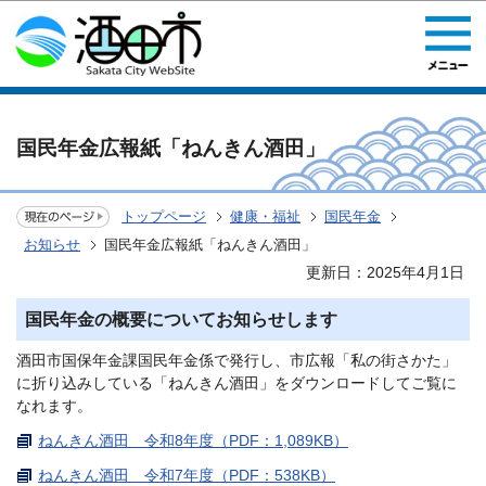
このページの本文へ移動
国民年金広報紙「ねんきん酒田」
トップページ
健康・福祉
国民年金
お知らせ
国民年金広報紙「ねんきん酒田」
更新日：2025年4月1日
国民年金の概要についてお知らせします
酒田市国保年金課国民年金係で発行し、市広報「私の街さかた」
に折り込みしている「ねんきん酒田」をダウンロードしてご覧に
なれます。
ねんきん酒田 令和8年度（PDF：1,089KB）
ねんきん酒田 令和7年度（PDF：538KB）