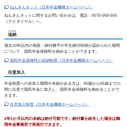
ねんきんネット（日本年金機構ホームページ）
ねんきんネットに関するお問い合わせは、電話：0570-058-555
（ナビダイヤル）へ。
ついのう
追納
過去10年以内の免除・納付猶予や学生納付特例が認められた期間
について、国民年金保険料を納めることができます。
国民年金保険料の追納制度（日本年金機構ホームページ）
任意加入
年金制度への未加入期間や未納がある方は、60歳から65歳までの
間に任意で国民年金に加入し、国民年金保険料を納めることがで
きます。
任意加入制度（日本年金機構ホームページ）
2年1か月以内の未納は納付可能です。納付書を紛失した場合は鶴
岡年金事務所で再発行できます。