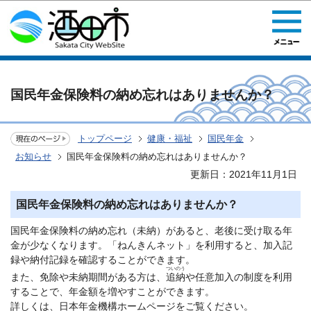
このページの本文へ移動
国民年金保険料の納め忘れはありませんか？
トップページ
健康・福祉
国民年金
お知らせ
国民年金保険料の納め忘れはありませんか？
更新日：2021年11月1日
国民年金保険料の納め忘れはありませんか？
国民年金保険料の納め忘れ（未納）があると、老後に受け取る年
金が少なくなります。「ねんきんネット」を利用すると、加入記
録や納付記録を確認することができます。
ついのう
また、免除や未納期間がある方は、
追納
や任意加入の制度を利用
することで、年金額を増やすことができます。
詳しくは、日本年金機構ホームページをご覧ください。