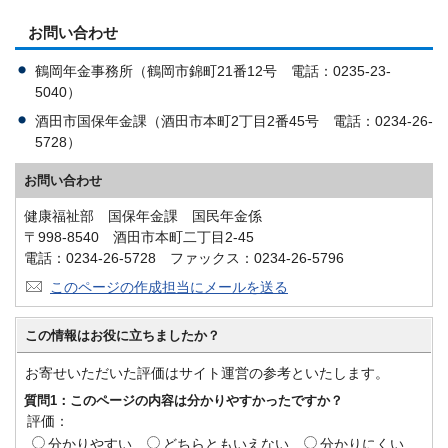
お問い合わせ
鶴岡年金事務所（鶴岡市錦町21番12号 電話：0235-23-
5040）
酒田市国保年金課（酒田市本町2丁目2番45号 電話：0234-26-
5728）
お問い合わせ
健康福祉部 国保年金課 国民年金係
〒998-8540 酒田市本町二丁目2-45
電話：0234-26-5728 ファックス：0234-26-5796
このページの作成担当にメールを送る
この情報はお役に立ちましたか？
お寄せいただいた評価はサイト運営の参考といたします。
質問1：このページの内容は分かりやすかったですか？
評価：
分かりやすい
どちらともいえない
分かりにくい