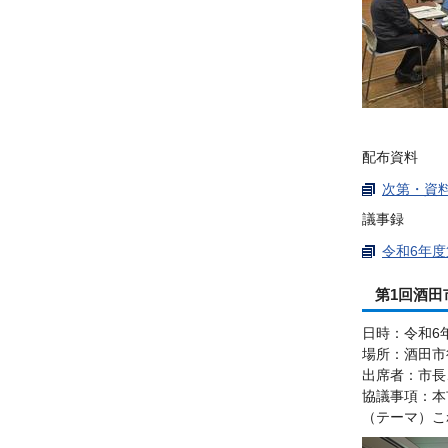
配布資料
次第・資料（
議事録
令和6年度
第1回酒田
日時：令和6
場所：酒田市
出席者：市長
協議事項：本
（テーマ）こ