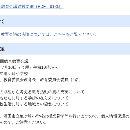
教育会議運営要綱（PDF：91KB）
て
合教育会議の傍聴については、こちらをご覧ください。
定
1回総合教育会議
年7月10日（金曜）午前10時から
立亀ケ崎小学校
、教育委員会教育長、教育委員会委員（4名）
の取組から考える教育活動の質の充実について
もたちに対する学びの在り方について
校生活に対する地域との協働について
、酒田市立亀ケ崎小学校の授業見学等を行いますので、個人情報保護の
んので、ご注意ください。