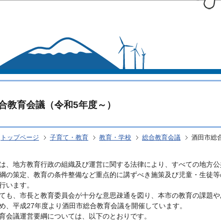
このページの本文へ移動
合教育会議（令和5年度～）
トップページ
子育て・教育
教育・学校
総合教育会議
酒田市総
は、地方教育行政の組織及び運営に関する法律により、すべての地方公
綱の策定、教育の条件整備など重点的に講ずべき施策及び児童・生徒等
行います。
ても、市長と教育委員会が十分な意思疎通を図り、本市の教育の課題や
め、平成27年度より酒田市総合教育会議を開催しています。
育会議運営要綱については、以下のとおりです。