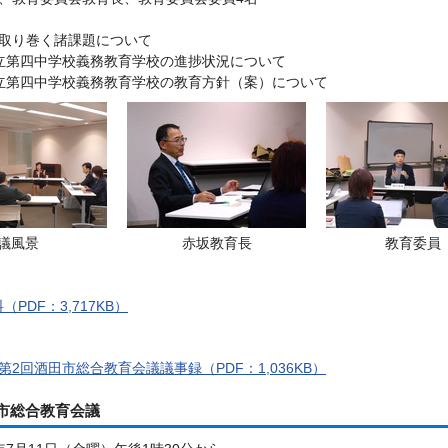
取り巻く諸課題について
立第四中学校義務教育学校の進捗状況について
立第四中学校義務教育学校の教育方針（案）について
議風景
赤坂教育長
教育委員
PDF：3,717KB）
第2回酒田市総合教育会議議事録（PDF：1,036KB）
市総合教育会議