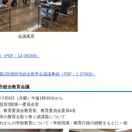
会議風景
PDF：14,081KB）
第2回酒田市総合教育会議議事録（PDF：1,376KB）
市総合教育会議
年7月8日（月曜）午後1時30分から
役所3階第一委員会室
、教育委員会教育長、教育委員会委員4名
市の教育を取り巻く諸課題について
れからの学校教育について～学校現場・教育行政の経験をもとに～他