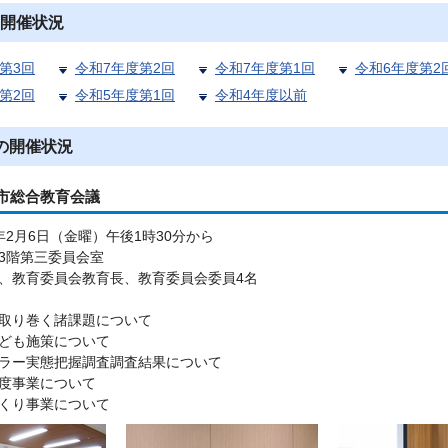
開催状況
第3回
令和7年度第2回
令和7年度第1回
令和6年度第2
第2回
令和5年度第1回
令和4年度以前
の開催状況
市総合教育会議
年2月6日（金曜）午後1時30分から
3階第三委員会室
、教育委員会教育長、教育委員会委員4名
取り巻く諸課題について
ども施策について
ラー実態把握調査調査結果について
度事業について
くり事業について