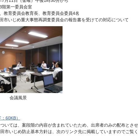
年7月11日（金曜）午後1時30分から
3階第一委員会室
、教育委員会教育長、教育委員会委員4名
田市いじめ重大事態再調査委員会の報告書を受けての対応について
会議風景
：60KB）
については、案段階の内容が含まれていたため、出席者のみの配布とさ
酒田市いじめ防止基本方針は、次のリンク先に掲載していますのでご覧