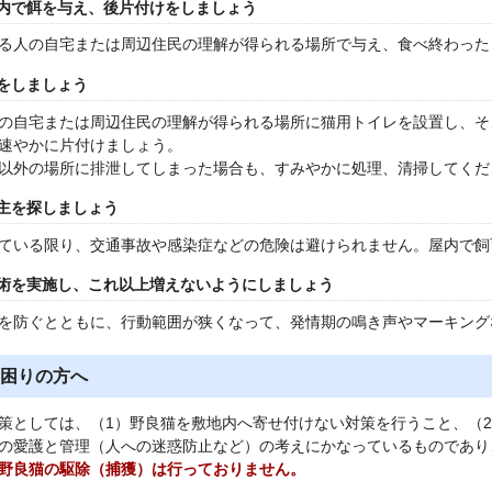
内で餌を与え、後片付けをしましょう
る人の自宅または周辺住民の理解が得られる場所で与え、食べ終わった
をしましょう
の自宅または周辺住民の理解が得られる場所に猫用トイレを設置し、そ
速やかに片付けましょう。
以外の場所に排泄してしまった場合も、すみやかに処理、清掃してくだ
主を探しましょう
ている限り、交通事故や感染症などの危険は避けられません。屋内で飼
術を実施し、これ以上増えないようにしましょう
を防ぐとともに、行動範囲が狭くなって、発情期の鳴き声やマーキング
困りの方へ
策としては、（1）野良猫を敷地内へ寄せ付けない対策を行うこと、（
の愛護と管理（人への迷惑防止など）の考えにかなっているものであり
野良猫の駆除（捕獲）は行っておりません。