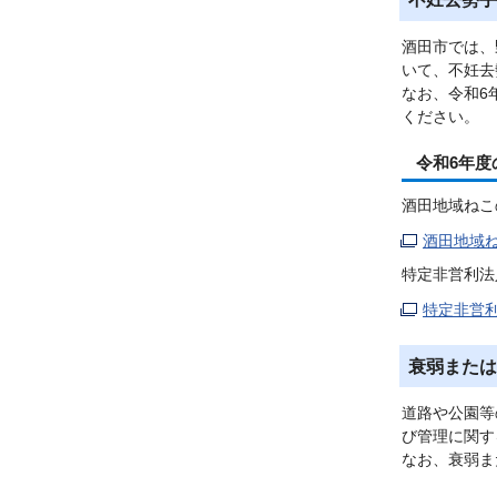
酒田市では、
いて、不妊去
なお、令和6
ください。
令和6年度
酒田地域ねこ
酒田地域
特定非営利法人
特定非営
衰弱または
道路や公園等
び管理に関す
なお、衰弱ま