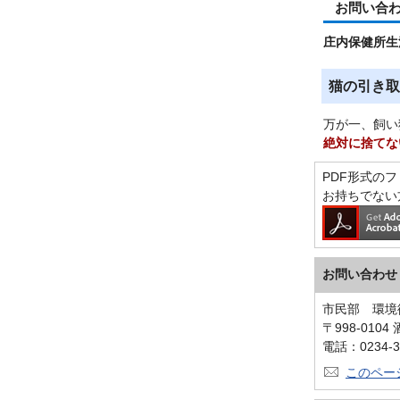
お問い合
庄内保健所生活
猫の引き取
万が一、飼い
絶対に捨てな
PDF形式のファ
お持ちでない
お問い合わせ
市民部 環境
〒998-010
電話：0234-3
このペー