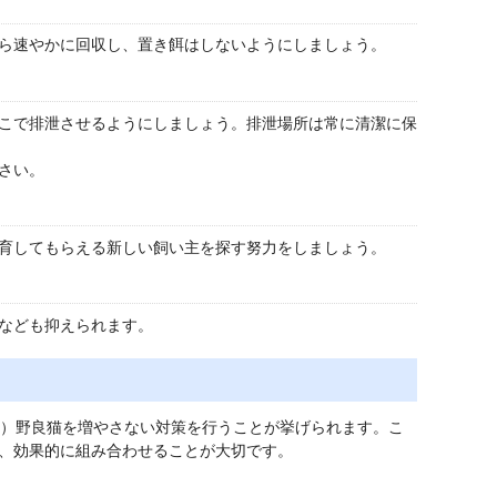
ら速やかに回収し、置き餌はしないようにしましょう。
こで排泄させるようにしましょう。排泄場所は常に清潔に保
さい。
育してもらえる新しい飼い主を探す努力をしましょう。
なども抑えられます。
2）野良猫を増やさない対策を行うことが挙げられます。こ
、効果的に組み合わせることが大切です。