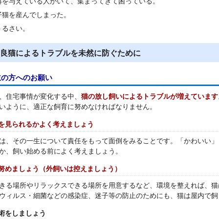
餌を与えている人がいて、集まってきて困っている。
仔猫を産んでしまった。
うるさい。
良猫によるトラブルを未然に防ぐために
主の方へのお願い
、住宅事情が変化する中、
猫の放し飼いによるトラブルが増えています
いように、適正な飼育に努めなければなりません。
を見られるかよく考えましょう
は、その一生について責任をもって面倒をみることです。「かわいい」
か、飼い始める前によく考えましょう。
努めましょう（外飼いは控えましょう）
きる場所やリラックスできる場所を用意するなど、環境を整えれば、猫
ウィルス・細菌などの感染症、迷子等の防止のためにも、猫は屋内で飼
術をしましょう