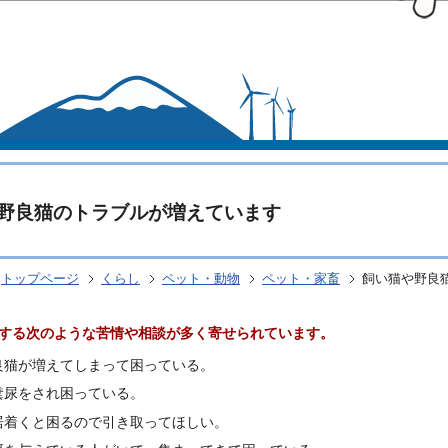
このページの本文へ移動
野良猫のトラブルが増えています
トップページ
くらし
ペット・動物
ペット・家畜
飼い猫や野良
する次のような苦情や相談が多く寄せられています。
良猫が増えてしまって困っている。
糞尿をされ困っている。
居着くと困るので引き取ってほしい。