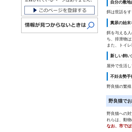
自分の敷地
餌は世話をす
糞尿の始末
餌を与える人
ち、排泄物は
また、トイレ
新しい飼い
屋外で生活し
不妊去勢手
野良猫の繁殖
野良猫でお
野良猫への対
れらは、動物
なお、市では