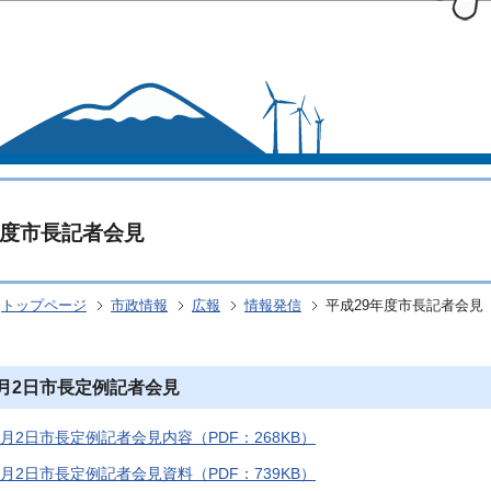
このページの本文へ移動
年度市長記者会見
トップページ
市政情報
広報
情報発信
平成29年度市長記者会見
3月2日市長定例記者会見
3月2日市長定例記者会見内容（PDF：268KB）
3月2日市長定例記者会見資料（PDF：739KB）