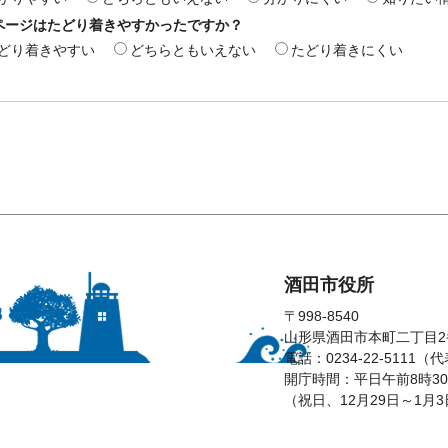
ページはたどり着きやすかったですか？
どり着きやすい
どちらともいえない
たどり着きにくい
酒田市役所
〒998-8540
山形県酒田市本町二丁目2
電話：0234-22-5111（
開庁時間：平日午前8時30
（祝日、12月29日～1月