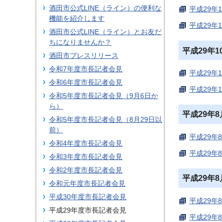
酒田市公式LINE（ライン）の便利な
平成29年
機能を紹介します
平成29年
酒田市公式LINE（ライン）とお友だ
ちになりませんか？
平成29年
酒田市プレスリリース
令和7年度市長記者会見
平成29年
令和6年度市長記者会見
平成29年
令和5年度市長記者会見（9月6日か
ら）
平成29年
令和5年度市長記者会見（8月29日以
前）
平成29年
令和4年度市長記者会見
平成29年
令和3年度市長記者会見
令和2年度市長記者会見
平成29年
令和元年度市長記者会見
平成30年度市長記者会見
平成29年
平成29年度市長記者会見
平成29年