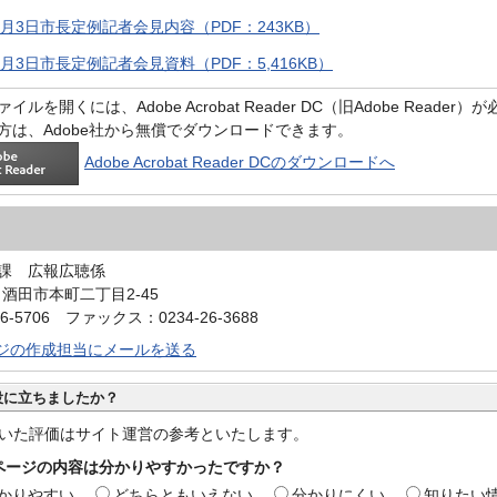
4月3日市長定例記者会見内容（PDF：243KB）
4月3日市長定例記者会見資料（PDF：5,416KB）
イルを開くには、Adobe Acrobat Reader DC（旧Adobe Reader
方は、Adobe社から無償でダウンロードできます。
Adobe Acrobat Reader DCのダウンロードへ
課 広報広聴係
0 酒田市本町二丁目2-45
6-5706 ファックス：0234-26-3688
ジの作成担当にメールを送る
役に立ちましたか？
いた評価はサイト運営の参考といたします。
ページの内容は分かりやすかったですか？
かりやすい
どちらともいえない
分かりにくい
知りたい