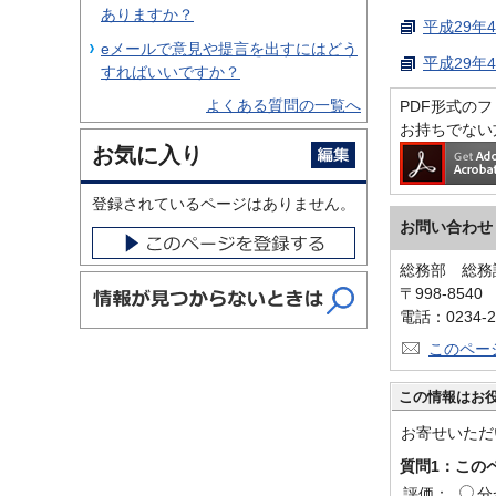
ありますか？
平成29年
eメールで意見や提言を出すにはどう
平成29年
すればいいですか？
よくある質問の一覧へ
PDF形式のファ
お持ちでない
お気に入り
登録されているページはありません。
お問い合わせ
総務部 総務
〒998-854
電話：0234-2
このペー
この情報はお
お寄せいただ
質問1：この
評価：
分