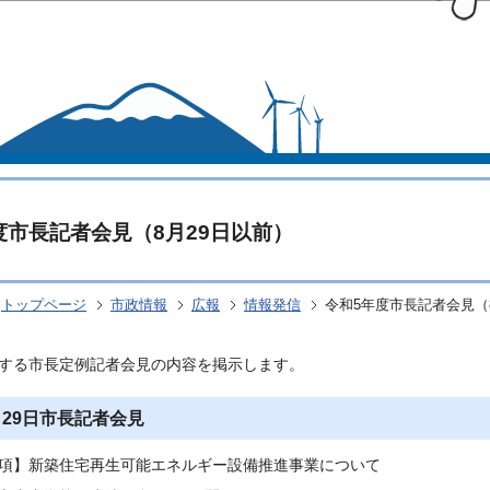
このページの本文へ移動
度市長記者会見（8月29日以前）
トップページ
市政情報
広報
情報発信
令和5年度市長記者会見（
する市長定例記者会見の内容を掲示します。
月29日市長記者会見
項】新築住宅再生可能エネルギー設備推進事業について