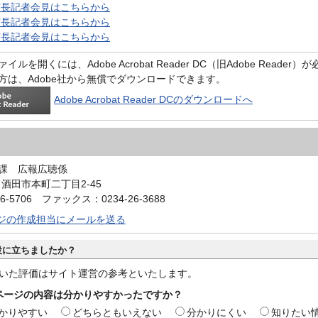
市長記者会見はこちらから
市長記者会見はこちらから
市長記者会見はこちらから
イルを開くには、Adobe Acrobat Reader DC（旧Adobe Reader
方は、Adobe社から無償でダウンロードできます。
Adobe Acrobat Reader DCのダウンロードへ
課 広報広聴係
0 酒田市本町二丁目2-45
6-5706 ファックス：0234-26-3688
ジの作成担当にメールを送る
役に立ちましたか？
いた評価はサイト運営の参考といたします。
ページの内容は分かりやすかったですか？
かりやすい
どちらともいえない
分かりにくい
知りたい