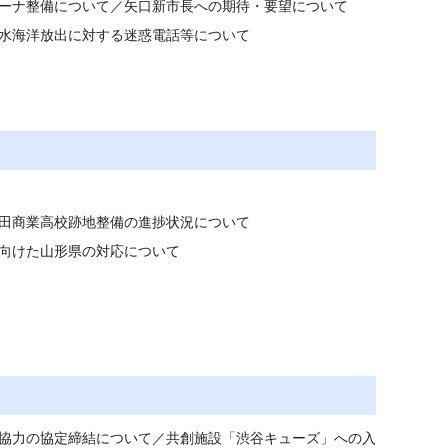
ーナ整備について／矢口新市長への期待・要望について
水海洋放出に対する迷惑電話等について
田商業高校跡地整備の進捗状況について
向けた山形県の対応について
協力の協定締結について／共創施設「渋谷キューズ」への入