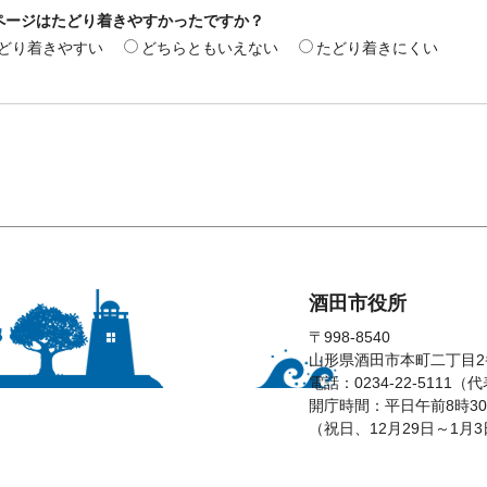
ページはたどり着きやすかったですか？
どり着きやすい
どちらともいえない
たどり着きにくい
酒田市役所
〒998-8540
山形県酒田市本町二丁目2
電話：0234-22-5111（
開庁時間：平日午前8時30
（祝日、12月29日～1月