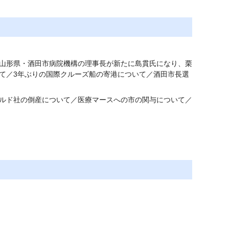
山形県・酒田市病院機構の理事長が新たに島貫氏になり、栗
て／3年ぶりの国際クルーズ船の寄港について／酒田市長選
ルド社の倒産について／医療マースへの市の関与について／