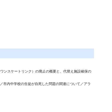
スワンスケートリンク）の廃止の概要と、代替え施設確保の
て／市内中学校の生徒が自死した問題の関連について／アラ