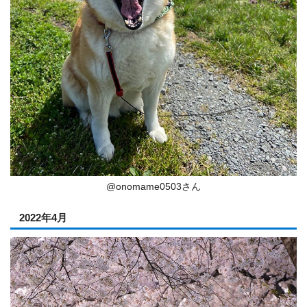
@onomame0503さん
2022年4月