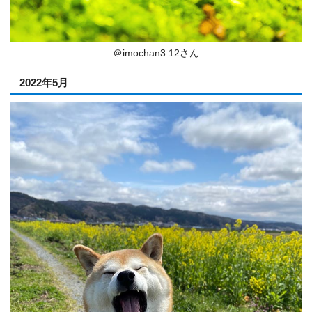
＠imochan3.12さん
2022年5月