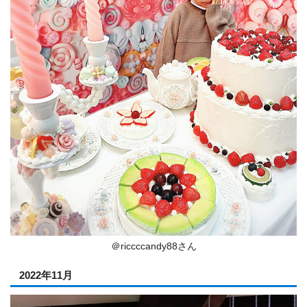
＠riccccandy88さん
2022年11月