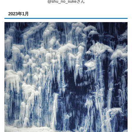
@shu_no_sukeさん
2023年1月