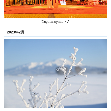
@syaca.syacaさん
2023年2月