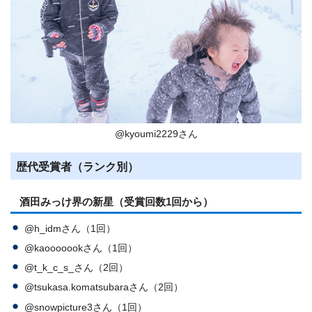
@kyoumi2229さん
歴代受賞者（ランク別）
酒田みっけ界の新星（受賞回数1回から）
@h_idmさん（1回）
@kaooooookさん（1回）
@t_k_c_s_さん（2回）
@tsukasa.komatsubaraさん（2回）
@snowpicture3さん（1回）