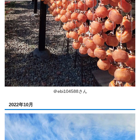
＠ebi104588さん
2022年10月