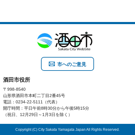
市へのご意見
酒田市役所
〒998-8540
山形県酒田市本町二丁目2番45号
電話：0234-22-5111（代表）
開庁時間：平日午前8時30分から午後5時15分
（祝日、12月29日～1月3日を除く）
Copyright (C) City Sakata Yamagata Japan All Rights Reserved.