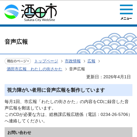
このページの本文へ移動
音声広報
トップページ
市政情報
広報
酒田市広報 わたしの街さかた
音声広報
更新日：2026年4月1日
視力障がい者用に音声広報を製作しています
毎月1回、市広報「わたしの街さかた」の内容をCDに録音した音
声広報を郵送しています。
このCDが必要な方は、総務課広報広聴係（電話：0234-26-5706）
へ連絡してください。
お問い合わせ