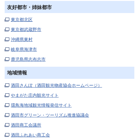
友好都市・姉妹都市
東京都北区
東京都武蔵野市
沖縄県東村
岐阜県海津市
鹿児島県志布志市
地域情報
酒田さんぽ（酒田観光物産協会ホームページ）
やまがた庄内観光サイト
環鳥海地域観光情報発信サイト
酒田市グリーン・ツーリズム推進協議会
酒田商工会議所
酒田ふれあい商工会