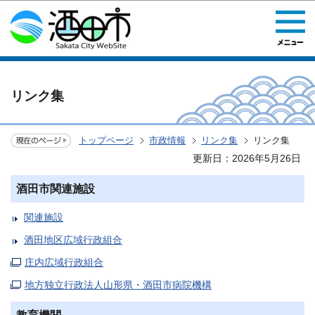
このページの本文へ移動
リンク集
トップページ
市政情報
リンク集
リンク集
更新日：2026年5月26日
酒田市関連施設
関連施設
酒田地区広域行政組合
庄内広域行政組合
地方独立行政法人山形県・酒田市病院機構