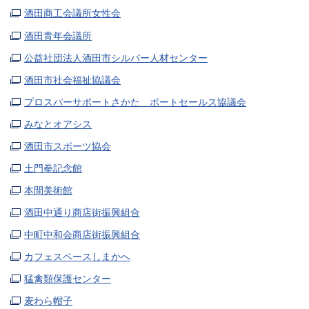
酒田商工会議所女性会
酒田青年会議所
公益社団法人酒田市シルバー人材センター
酒田市社会福祉協議会
プロスパーサポートさかた ポートセールス協議会
みなとオアシス
酒田市スポーツ協会
土門拳記念館
本間美術館
酒田中通り商店街振興組合
中町中和会商店街振興組合
カフェスペースしまかへ
猛禽類保護センター
麦わら帽子