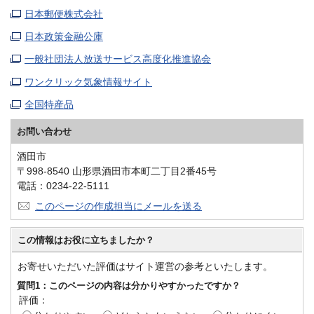
日本郵便株式会社
日本政策金融公庫
一般社団法人放送サービス高度化推進協会
ワンクリック気象情報サイト
全国特産品
お問い合わせ
酒田市
〒998-8540 山形県酒田市本町二丁目2番45号
電話：0234-22-5111
このページの作成担当にメールを送る
この情報はお役に立ちましたか？
お寄せいただいた評価はサイト運営の参考といたします。
質問1：このページの内容は分かりやすかったですか？
評価：