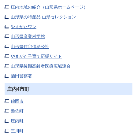
庄内地域の紹介（山形県ホームページ）
山形県の特産品 山形セレクション
やまがたワン
山形県産業科学館
山形県住宅供給公社
やまがた子育て応援サイト
山形県後期高齢者医療広域連合
酒田警察署
庄内4市町
鶴岡市
遊佐町
庄内町
三川町