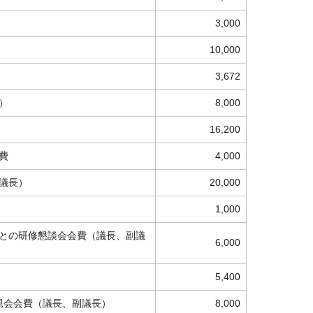
3,000
10,000
3,672
）
8,000
16,200
費
4,000
議長）
20,000
1,000
長との研修懇談会会費（議長、副議
6,000
5,400
親会会費（議長、副議長）
8,000