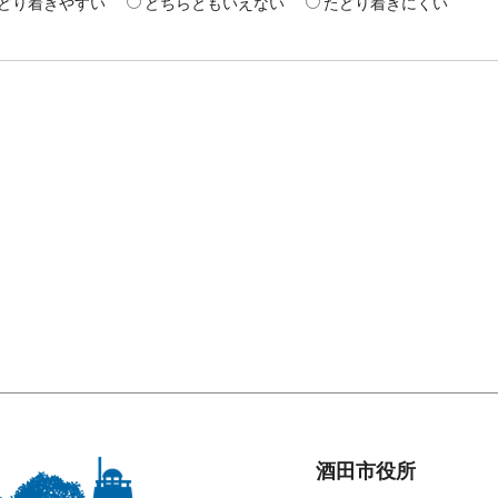
どり着きやすい
どちらともいえない
たどり着きにくい
酒田市役所