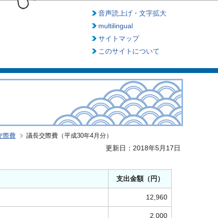
音声読上げ・文字拡大
multilingual
サイトマップ
このサイトについて
交際費
議長交際費（平成30年4月分）
更新日：2018年5月17日
支出金額（円）
12,960
2,000