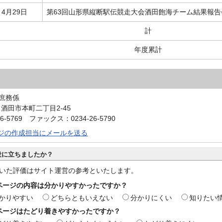
4月29日
第63回山形県縦断駅伝競走大会酒田飽海チーム結果報告
計
年度累計
庶務係
0 酒田市本町二丁目2-45
6-5769 ファックス：0234-26-5790
ジの作成担当にメールを送る
役に立ちましたか？
いた評価はサイト運営の参考といたします。
ページの内容は分かりやすかったですか？
かりやすい
どちらともいえない
分かりにくい
知りたい
ページはたどり着きやすかったですか？