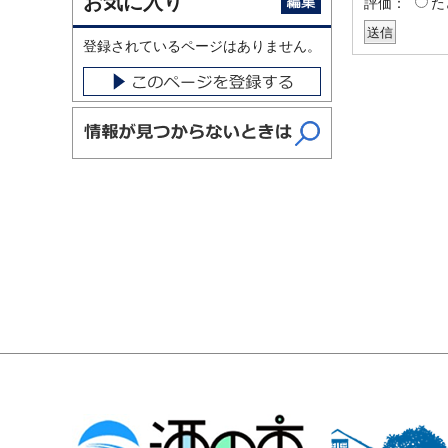
お気に入り
評価：
た
登録されているページはありません。