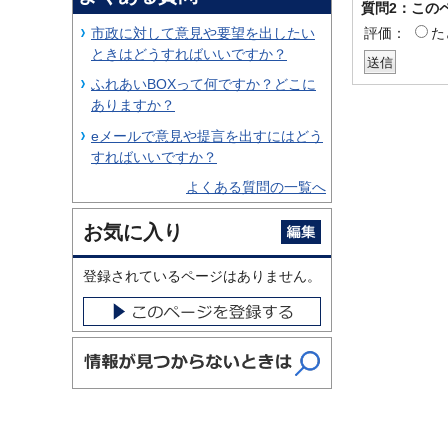
質問2：この
市政に対して意見や要望を出したい
評価：
た
ときはどうすればいいですか？
ふれあいBOXって何ですか？どこに
ありますか？
eメールで意見や提言を出すにはどう
すればいいですか？
よくある質問の一覧へ
お気に入り
登録されているページはありません。