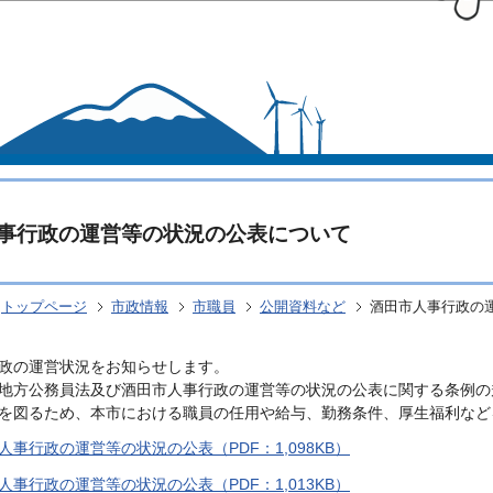
このページの本文へ移動
事行政の運営等の状況の公表について
トップページ
市政情報
市職員
公開資料など
酒田市人事行政の
政の運営状況をお知らせします。
地方公務員法及び酒田市人事行政の運営等の状況の公表に関する条例の
を図るため、本市における職員の任用や給与、勤務条件、厚生福利など
人事行政の運営等の状況の公表（PDF：1,098KB）
人事行政の運営等の状況の公表（PDF：1,013KB）