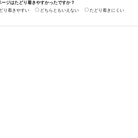
ページはたどり着きやすかったですか？
どり着きやすい
どちらともいえない
たどり着きにくい