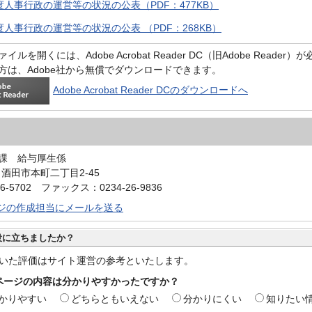
度人事行政の運営等の状況の公表（PDF：477KB）
度人事行政の運営等の状況の公表 （PDF：268KB）
イルを開くには、Adobe Acrobat Reader DC（旧Adobe Reader
方は、Adobe社から無償でダウンロードできます。
Adobe Acrobat Reader DCのダウンロードへ
課 給与厚生係
0 酒田市本町二丁目2-45
6-5702 ファックス：0234-26-9836
ジの作成担当にメールを送る
役に立ちましたか？
いた評価はサイト運営の参考といたします。
ページの内容は分かりやすかったですか？
かりやすい
どちらともいえない
分かりにくい
知りたい