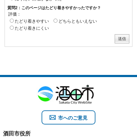
質問2：このページはたどり着きやすかったですか？
評価：
たどり着きやすい
どちらともいえない
たどり着きにくい
市へのご意見
酒田市役所