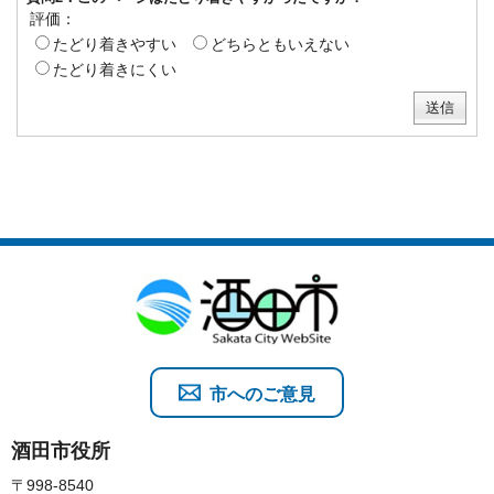
評価：
たどり着きやすい
どちらともいえない
たどり着きにくい
市へのご意見
酒田市役所
〒998-8540