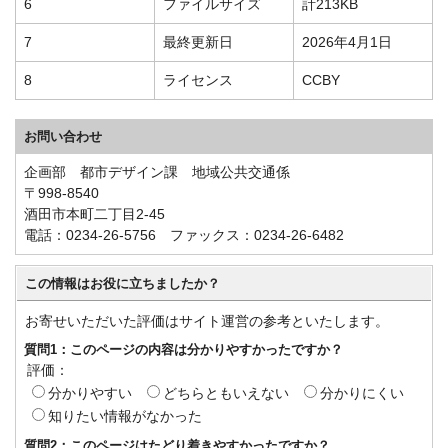
6
ファイルサイズ
計213KB
7
最終更新日
2026年4月1日
8
ライセンス
CCBY
お問い合わせ
企画部 都市デザイン課 地域公共交通係
〒998-8540
酒田市本町二丁目2-45
電話：0234-26-5756 ファックス：0234-26-6482
この情報はお役に立ちましたか？
お寄せいただいた評価はサイト運営の参考といたします。
質問1：このページの内容は分かりやすかったですか？
評価：
分かりやすい
どちらともいえない
分かりにくい
知りたい情報がなかった
質問2：このページはたどり着きやすかったですか？