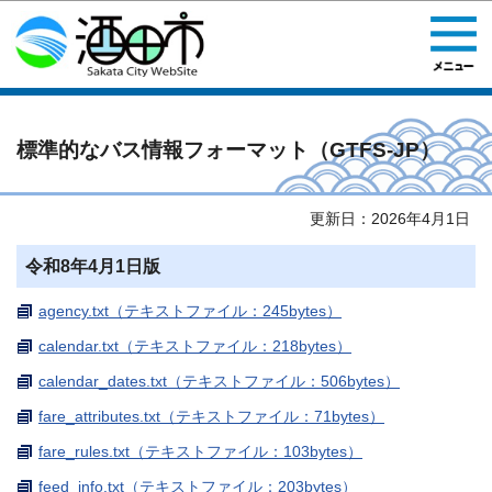
このページの本文へ移動
標準的なバス情報フォーマット（GTFS-JP）
更新日：2026年4月1日
令和8年4月1日版
agency.txt（テキストファイル：245bytes）
calendar.txt（テキストファイル：218bytes）
calendar_dates.txt（テキストファイル：506bytes）
fare_attributes.txt（テキストファイル：71bytes）
fare_rules.txt（テキストファイル：103bytes）
feed_info.txt（テキストファイル：203bytes）