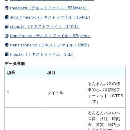
routes.txt（テキストファイル：568bytes）
stop_times.txt（テキストファイル：164KB）
stops.txt（テキストファイル：14KB）
transfers.txt（テキストファイル：57bytes）
translations.txt（テキストファイル：28KB）
trips.txt（テキストファイル：3KB）
データ詳細
項番
項目
るんるんバスの標
準的なバス情報フ
1
タイトル
ォーマット（GTFS
－JP）
るんるんバスのバ
ス停、路線、時刻
表、運賃、経路形