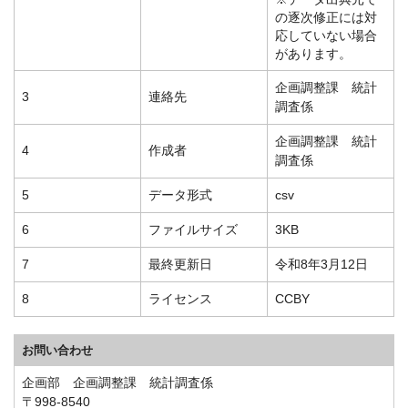
の逐次修正には対
応していない場合
があります。
企画調整課 統計
3
連絡先
調査係
企画調整課 統計
4
作成者
調査係
5
データ形式
csv
6
ファイルサイズ
3KB
7
最終更新日
令和8年3月12日
8
ライセンス
CCBY
お問い合わせ
企画部 企画調整課 統計調査係
〒998-8540