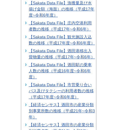
【Sakata Data File】漁獲量及び水
揚げ金額（海面）の推移（平成17年
度~令和6年度）
【Sakata Data File】庄内空港利用
者数の推移（平成17年~令和6年）
【Sakata Data File】観光施設入込
数の推移（平成17年度~令和6年度）
【Sakata Data File】酒田港移出入
貨物量の推移（平成17年~令和6年）
【Sakata Data File】酒田駅の乗車
人数の推移（平成16年度~令和6年
度）
【Sakata Data File】市営乗り合い
バス及びタクシーの利用者数の推移
（平成17年度~令和6年度）
【経済センサス】酒田市の産業分類
別事業所数の推移（平成21年~令和3
年）
【経済センサス】酒田市の産業分類