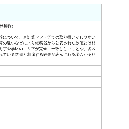
（世帯数）
報について、表計算ソフト等での取り扱いがしやすい
算の違いなどにより総務省から公表された数値とは相
町字や学区のエリアが完全に一致しないことや、各区
れている数値と相違する結果が表示される場合があり