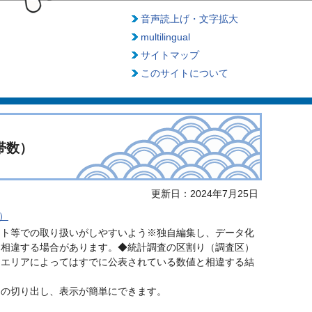
音声読上げ・文字拡大
multilingual
サイトマップ
このサイトについて
帯数）
更新日：2024年7月25日
B）
フト等での取り扱いがしやすいよう※独自編集し、データ化
は相違する場合があります。◆統計調査の区割り（調査区）
、エリアによってはすでに公表されている数値と相違する結
との切り出し、表示が簡単にできます。