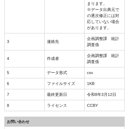
まります。
※データ出典元で
の逐次修正には対
応していない場合
があります。
企画調整課 統計
3
連絡先
調査係
企画調整課 統計
4
作成者
調査係
5
データ形式
csv
6
ファイルサイズ
1KB
7
最終更新日
令和8年3月12日
8
ライセンス
CCBY
お問い合わせ