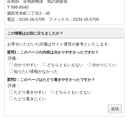
企画部 企画調整課 統計調査係
〒998-8540
酒田市本町二丁目2－45
電話：0234-26-5705 ファックス：0234-26-5705
この情報はお役に立ちましたか？
お寄せいただいた評価はサイト運営の参考といたします。
質問1：このページの内容は分かりやすかったですか？
評価：
分かりやすい
どちらともいえない
分かりにくい
知りたい情報がなかった
質問2：このページはたどり着きやすかったですか？
評価：
たどり着きやすい
どちらともいえない
たどり着きにくい