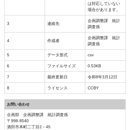
は対応していない
場合があります。
企画調整課 統計
3
連絡先
調査係
企画調整課 統計
4
作成者
調査係
5
データ形式
csv
6
ファイルサイズ
0.53KB
7
最終更新日
令和8年3月12日
8
ライセンス
CCBY
お問い合わせ
企画部 企画調整課 統計調査係
〒998-8540
酒田市本町二丁目2－45