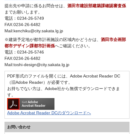
提出先や申請に係るお問合せは、
酒田市建設部建築課確認審査係
までお願いします。
電話：0234-26-5749
FAX:0234-26-6482
Mail:kenchiku@city.sakata.lg.jp
※建築予定地が都市計画施設の区域内かどうかは、
酒田市企画部
都市デザイン課都市計画係
へご確認ください。
電話：0234-26-5746
FAX:0234-26-6482
Mail:toshi-design@city.sakata.lg.jp
PDF形式のファイルを開くには、Adobe Acrobat Reader DC
（旧Adobe Reader）が必要です。
お持ちでない方は、Adobe社から無償でダウンロードできま
す。
Adobe Acrobat Reader DCのダウンロードへ
お問い合わせ