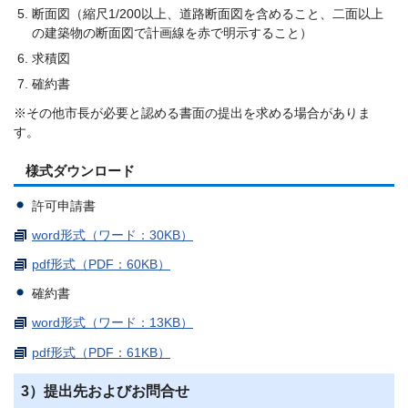
断面図（縮尺1/200以上、道路断面図を含めること、二面以上
の建築物の断面図で計画線を赤で明示すること）
求積図
確約書
※その他市長が必要と認める書面の提出を求める場合がありま
す。
様式ダウンロード
許可申請書
word形式（ワード：30KB）
pdf形式（PDF：60KB）
確約書
word形式（ワード：13KB）
pdf形式（PDF：61KB）
3）提出先およびお問合せ