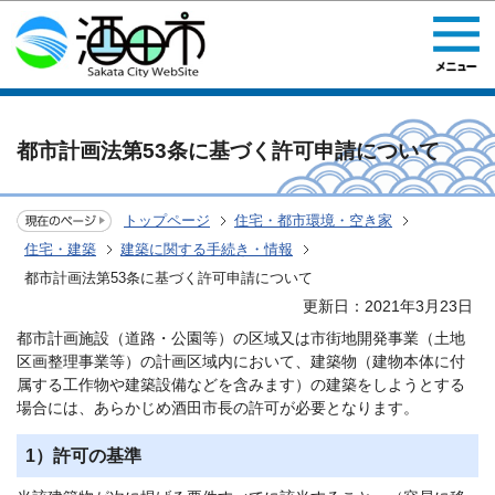
このページの本文へ移動
都市計画法第53条に基づく許可申請について
トップページ
住宅・都市環境・空き家
住宅・建築
建築に関する手続き・情報
都市計画法第53条に基づく許可申請について
更新日：2021年3月23日
都市計画施設（道路・公園等）の区域又は市街地開発事業（土地
区画整理事業等）の計画区域内において、建築物（建物本体に付
属する工作物や建築設備などを含みます）の建築をしようとする
場合には、あらかじめ酒田市長の許可が必要となります。
1）許可の基準