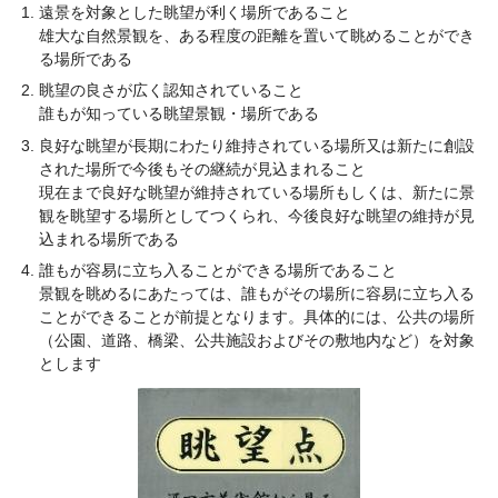
遠景を対象とした眺望が利く場所であること
雄大な自然景観を、ある程度の距離を置いて眺めることができ
る場所である
眺望の良さが広く認知されていること
誰もが知っている眺望景観・場所である
良好な眺望が長期にわたり維持されている場所又は新たに創設
された場所で今後もその継続が見込まれること
現在まで良好な眺望が維持されている場所もしくは、新たに景
観を眺望する場所としてつくられ、今後良好な眺望の維持が見
込まれる場所である
誰もが容易に立ち入ることができる場所であること
景観を眺めるにあたっては、誰もがその場所に容易に立ち入る
ことができることが前提となります。具体的には、公共の場所
（公園、道路、橋梁、公共施設およびその敷地内など）を対象
とします