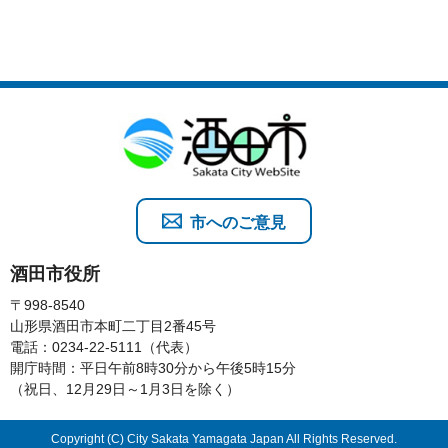
市へのご意見
酒田市役所
〒998-8540
山形県酒田市本町二丁目2番45号
電話：0234-22-5111（代表）
開庁時間：平日午前8時30分から午後5時15分
（祝日、12月29日～1月3日を除く）
Copyright (C) City Sakata Yamagata Japan All Rights Reserved.