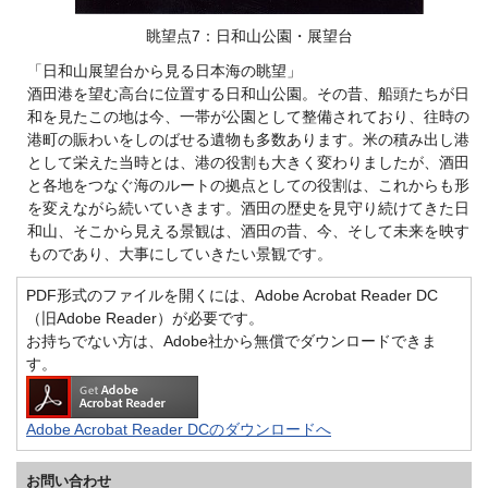
眺望点7：日和山公園・展望台
「日和山展望台から見る日本海の眺望」
酒田港を望む高台に位置する日和山公園。その昔、船頭たちが日
和を見たこの地は今、一帯が公園として整備されており、往時の
港町の賑わいをしのばせる遺物も多数あります。米の積み出し港
として栄えた当時とは、港の役割も大きく変わりましたが、酒田
と各地をつなぐ海のルートの拠点としての役割は、これからも形
を変えながら続いていきます。酒田の歴史を見守り続けてきた日
和山、そこから見える景観は、酒田の昔、今、そして未来を映す
ものであり、大事にしていきたい景観です。
PDF形式のファイルを開くには、Adobe Acrobat Reader DC
（旧Adobe Reader）が必要です。
お持ちでない方は、Adobe社から無償でダウンロードできま
す。
Adobe Acrobat Reader DCのダウンロードへ
お問い合わせ