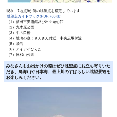
現在、7地点9か所の眺望点を指定しています
眺望点ガイドブック(PDF:760KB)
（1）酒田市美術館及び出羽遊心館
（2）九木原公園
（3）中の口橋
（4）眺海の森：さんさん付近、中央広場付近
（5）飛島
（6）アイアイひらた
（7）日和山公園
みなさんもお出かけの際はぜひ眺望点にお立ち寄りいた
だき、鳥海山や日本海、最上川のすばらしい眺望景観を
お楽しみください。