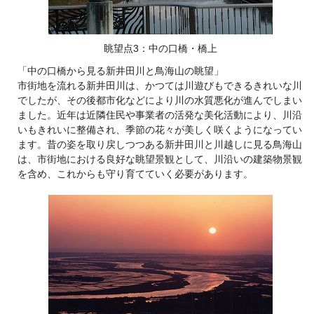
眺望点3：中の口橋・橋上
「中の口橋から見る新井田川と鳥海山の眺望」
市街地を流れる新井田川は、かつては川遊びもできるきれいな川
でしたが、その後都市化などにより川の水質悪化が進んでしまい
ました。近年は近隣住民や事業者の活発な美化活動により、川沿
いもきれいに整備され、季節の花々が美しく咲くようになってい
ます。昔の姿を取り戻しつつある新井田川と川越しに見る鳥海山
は、市街地における良好な眺望景観として、川沿いの建築物景観
を含め、これからも守り育てていく必要があります。