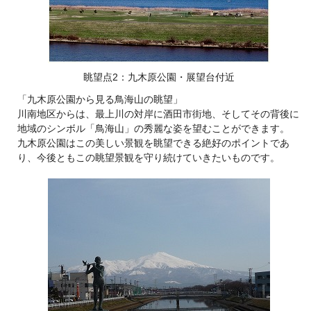
眺望点2：九木原公園・展望台付近
「九木原公園から見る鳥海山の眺望」
川南地区からは、最上川の対岸に酒田市街地、そしてその背後に
地域のシンボル「鳥海山」の秀麗な姿を望むことができます。
九木原公園はこの美しい景観を眺望できる絶好のポイントであ
り、今後ともこの眺望景観を守り続けていきたいものです。