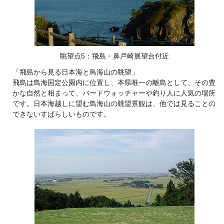
眺望点5：飛島・鼻戸崎展望台付近
「飛島から見る日本海と鳥海山の眺望」
飛島は鳥海国定公園内に位置し、本県唯一の離島として、その豊
かな自然と相まって、バードウォッチャーや釣り人に人気の場所
です。日本海越しに望む鳥海山の眺望景観は、他では見ることの
できないすばらしいものです。