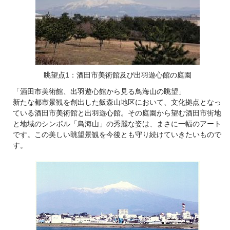
眺望点1：酒田市美術館及び出羽遊心館の庭園
「酒田市美術館、出羽遊心館から見る鳥海山の眺望」
新たな都市景観を創出した飯森山地区において、文化拠点となっ
ている酒田市美術館と出羽遊心館。その庭園から望む酒田市街地
と地域のシンボル「鳥海山」の秀麗な姿は、まさに一幅のアート
です。この美しい眺望景観を今後とも守り続けていきたいもので
す。