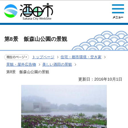
このページの本文へ移動
第8景 飯森山公園の景観
トップページ
住宅・都市環境・空き家
景観・屋外広告物
美しい酒田の景観
第8景 飯森山公園の景観
更新日：2016年10月1日