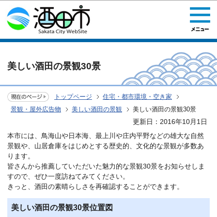
このページの本文へ移動
美しい酒田の景観30景
トップページ
住宅・都市環境・空き家
景観・屋外広告物
美しい酒田の景観
美しい酒田の景観30景
更新日：2016年10月1日
本市には、鳥海山や日本海、最上川や庄内平野などの雄大な自然
景観や、山居倉庫をはじめとする歴史的、文化的な景観が多数あ
ります。
皆さんから推薦していただいた魅力的な景観30景をお知らせしま
すので、ぜひ一度訪ねてみてください。
きっと、酒田の素晴らしさを再確認することができます。
美しい酒田の景観30景位置図