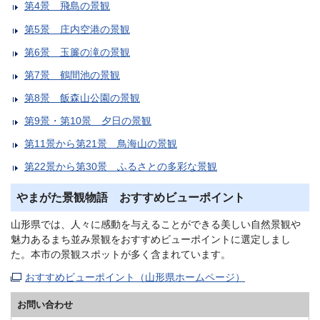
第4景 飛島の景観
第5景 庄内空港の景観
第6景 玉簾の滝の景観
第7景 鶴間池の景観
第8景 飯森山公園の景観
第9景・第10景 夕日の景観
第11景から第21景 鳥海山の景観
第22景から第30景 ふるさとの多彩な景観
やまがた景観物語 おすすめビューポイント
山形県では、人々に感動を与えることができる美しい自然景観や
魅力あるまち並み景観をおすすめビューポイントに選定しまし
た。本市の景観スポットが多く含まれています。
おすすめビューポイント（山形県ホームページ）
お問い合わせ