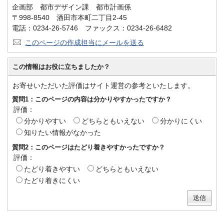
企画部 都市デザイン課 都市計画係
〒998-8540 酒田市本町二丁目2-45
電話：0234-26-5746 ファックス：0234-26-6482
このページの作成担当にメールを送る
この情報はお役に立ちましたか？
お寄せいただいた評価はサイト運営の参考といたします。
質問1：このページの内容は分かりやすかったですか？
評価：
分かりやすい
どちらともいえない
分かりにくい
知りたい情報がなかった
質問2：このページはたどり着きやすかったですか？
評価：
たどり着きやすい
どちらともいえない
たどり着きにくい