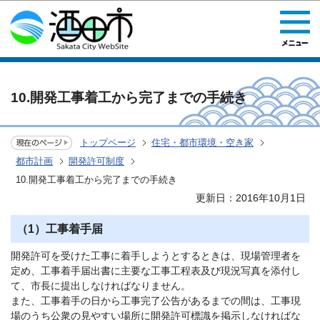
このページの本文へ移動
10.開発工事着工から完了までの手続き
トップページ
住宅・都市環境・空き家
都市計画
開発許可制度
10.開発工事着工から完了までの手続き
更新日：2016年10月1日
（1）工事着手届
開発許可を受けた工事に着手しようとするときは、現場管理者を
定め、工事着手届出書に主要な工事工程表及び現況写真を添付し
て、市長に提出しなければなりません。
また、工事着手の日から工事完了公告があるまでの間は、工事現
場のうち公衆の見やすい場所に開発許可標識を掲示しなければな