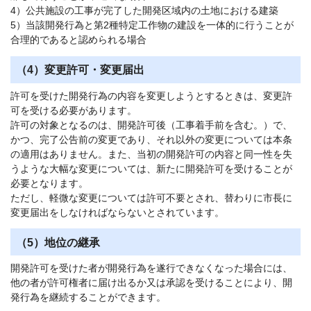
4）公共施設の工事が完了した開発区域内の土地における建築
5）当該開発行為と第2種特定工作物の建設を一体的に行うことが
合理的であると認められる場合
（4）変更許可・変更届出
許可を受けた開発行為の内容を変更しようとするときは、変更許
可を受ける必要があります。
許可の対象となるのは、開発許可後（工事着手前を含む。）で、
かつ、完了公告前の変更であり、それ以外の変更については本条
の適用はありません。また、当初の開発許可の内容と同一性を失
うような大幅な変更については、新たに開発許可を受けることが
必要となります。
ただし、軽微な変更については許可不要とされ、替わりに市長に
変更届出をしなければならないとされています。
（5）地位の継承
開発許可を受けた者が開発行為を遂行できなくなった場合には、
他の者が許可権者に届け出るか又は承認を受けることにより、開
発行為を継続することができます。