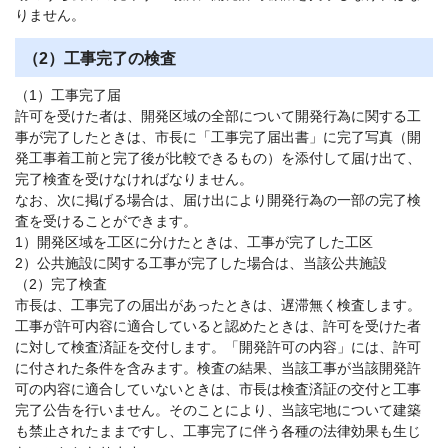
りません。
（2）工事完了の検査
（1）工事完了届
許可を受けた者は、開発区域の全部について開発行為に関する工
事が完了したときは、市長に「工事完了届出書」に完了写真（開
発工事着工前と完了後が比較できるもの）を添付して届け出て、
完了検査を受けなければなりません。
なお、次に掲げる場合は、届け出により開発行為の一部の完了検
査を受けることができます。
1）開発区域を工区に分けたときは、工事が完了した工区
2）公共施設に関する工事が完了した場合は、当該公共施設
（2）完了検査
市長は、工事完了の届出があったときは、遅滞無く検査します。
工事が許可内容に適合していると認めたときは、許可を受けた者
に対して検査済証を交付します。「開発許可の内容」には、許可
に付された条件を含みます。検査の結果、当該工事が当該開発許
可の内容に適合していないときは、市長は検査済証の交付と工事
完了公告を行いません。そのことにより、当該宅地について建築
も禁止されたままですし、工事完了に伴う各種の法律効果も生じ