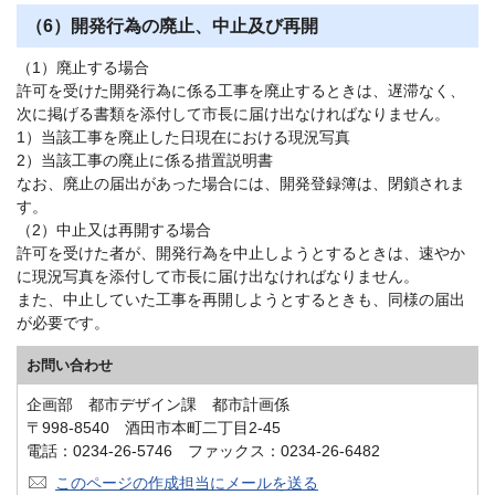
（6）開発行為の廃止、中止及び再開
（1）廃止する場合
許可を受けた開発行為に係る工事を廃止するときは、遅滞なく、
次に掲げる書類を添付して市長に届け出なければなりません。
1）当該工事を廃止した日現在における現況写真
2）当該工事の廃止に係る措置説明書
なお、廃止の届出があった場合には、開発登録簿は、閉鎖されま
す。
（2）中止又は再開する場合
許可を受けた者が、開発行為を中止しようとするときは、速やか
に現況写真を添付して市長に届け出なければなりません。
また、中止していた工事を再開しようとするときも、同様の届出
が必要です。
お問い合わせ
企画部 都市デザイン課 都市計画係
〒998-8540 酒田市本町二丁目2-45
電話：0234-26-5746 ファックス：0234-26-6482
このページの作成担当にメールを送る