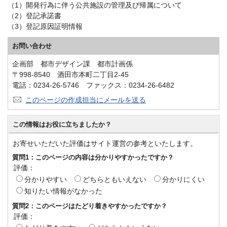
（1）開発行為に伴う公共施設の管理及び帰属について
（2）登記承諾書
（3）登記原因証明情報
お問い合わせ
企画部 都市デザイン課 都市計画係
〒998-8540 酒田市本町二丁目2-45
電話：0234-26-5746 ファックス：0234-26-6482
このページの作成担当にメールを送る
この情報はお役に立ちましたか？
お寄せいただいた評価はサイト運営の参考といたします。
質問1：このページの内容は分かりやすかったですか？
評価：
分かりやすい
どちらともいえない
分かりにくい
知りたい情報がなかった
質問2：このページはたどり着きやすかったですか？
評価：