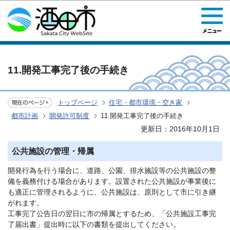
このページの本文へ移動
11.開発工事完了後の手続き
トップページ
住宅・都市環境・空き家
都市計画
開発許可制度
11.開発工事完了後の手続き
更新日：2016年10月1日
公共施設の管理・帰属
開発行為を行う場合に、道路、公園、排水施設等の公共施設の整
備を義務付ける場合があります。設置された公共施設が事業後に
も適正に管理されるように、公共施設は、原則として市に引き継
がれます。
工事完了公告日の翌日に市の帰属とするため、「公共施設工事完
了届出書」提出時に以下の書類を提出してください。