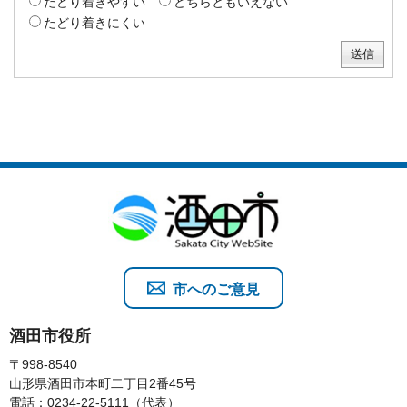
たどり着きやすい
どちらともいえない
たどり着きにくい
市へのご意見
酒田市役所
〒998-8540
山形県酒田市本町二丁目2番45号
電話：0234-22-5111（代表）