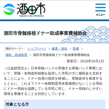
このページの本文へ移動
酒田市骨髄移植ドナー助成事業費補助金
トップページ
健康・福祉
医療
補助・助成制度
酒田市骨髄移植ドナー助成事業費補助金
更新日：2016年10月1日
（公益財団法人）日本骨髄バンクが実施する骨髄バンク事業にお
いて、骨髄・末梢血幹細胞を提供した市民の方に補助金を支給す
ることにより、ドナー自身の負担を軽減し、骨髄提供を推進する
とともに、これまでドナー休暇制度等休業補償がないことを理由
にドナー登録を躊躇している市民に対し、ドナー登録のしやすい
環境を整備することを目的としています。
対象となる方