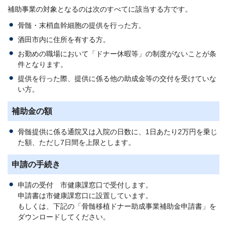
補助事業の対象となるのは次のすべてに該当する方です。
骨髄・末梢血幹細胞の提供を行った方。
酒田市内に住所を有する方。
お勤めの職場において「ドナー休暇等」の制度がないことが条
件となります。
提供を行った際、提供に係る他の助成金等の交付を受けていな
い方。
補助金の額
骨髄提供に係る通院又は入院の日数に、1日あたり2万円を乗じ
た額、ただし7日間を上限とします。
申請の手続き
申請の受付 市健康課窓口で受付します。
申請書は市健康課窓口に設置しています。
もしくは、下記の「骨髄移植ドナー助成事業補助金申請書」を
ダウンロードしてください。