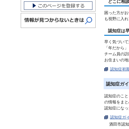
どこに相
困った方がお
も視野に入れ
認知症は
早く気づいて
「年だから」
チーム員の訪
お住まいの地
認知症初期
認知症ガイ
認知症のこと
の情報をまと
認知症になっ
認知症ガイ
酒田市認