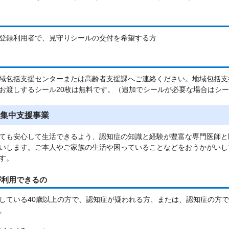
登録利用者で、見守りシールの交付を希望する方
域包括支援センターまたは高齢者支援課へご連絡ください。地域包括支
お渡しするシール20枚は無料です。（追加でシールが必要な場合はシ
集中支援事業
ても安心して生活できるよう、認知症の知識と経験が豊富な専門医師と
いします。ご本人やご家族の生活や困っていることなどをおうかがいし
す。
が利用できるの
している40歳以上の方で、認知症が疑われる方、または、認知症の方
。