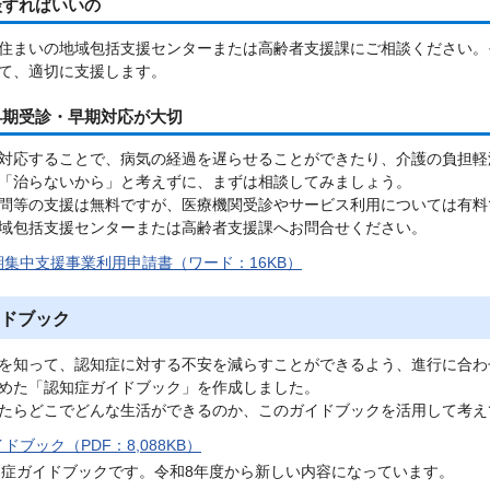
談すればいいの
住まいの地域包括支援センターまたは高齢者支援課にご相談ください。
て、適切に支援します。
早期受診・早期対応が大切
対応することで、病気の経過を遅らせることができたり、介護の負担軽
「治らないから」と考えずに、まずは相談してみましょう。
問等の支援は無料ですが、医療機関受診やサービス利用については有料
域包括支援センターまたは高齢者支援課へお問合せください。
集中支援事業利用申請書（ワード：16KB）
ドブック
を知って、認知症に対する不安を減らすことができるよう、進行に合わ
めた「認知症ガイドブック」を作成しました。
たらどこでどんな生活ができるのか、このガイドブックを活用して考え
ドブック（PDF：8,088KB）
知症ガイドブックです。令和8年度から新しい内容になっています。