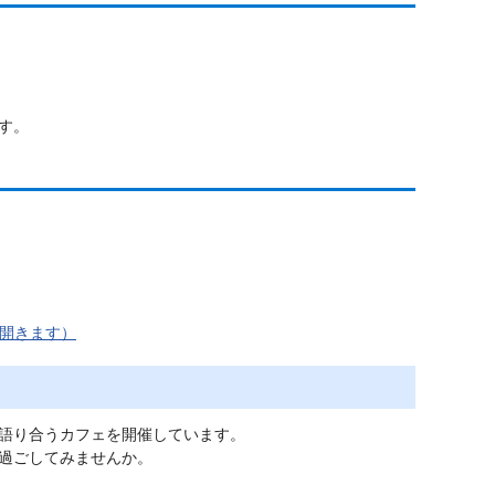
す。
開きます）
語り合うカフェを開催しています。
過ごしてみませんか。