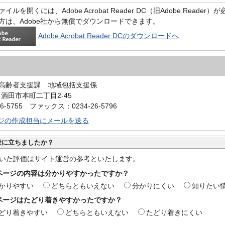
イルを開くには、Adobe Acrobat Reader DC（旧Adobe Reader
方は、Adobe社から無償でダウンロードできます。
Adobe Acrobat Reader DCのダウンロードへ
高齢者支援課 地域包括支援係
0 酒田市本町二丁目2-45
6-5755 ファックス：0234-26-5796
ジの作成担当にメールを送る
役に立ちましたか？
いた評価はサイト運営の参考といたします。
ページの内容は分かりやすかったですか？
かりやすい
どちらともいえない
分かりにくい
知りたい
ページはたどり着きやすかったですか？
どり着きやすい
どちらともいえない
たどり着きにくい