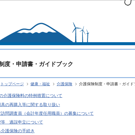
このページの本文へ移動
制度・申請書・ガイドブック
トップページ
健康・福祉
介護保険
介護保険制度・申請書・ガイド
度の介護保険料の特例措置について
用具の再購入等に関する取り扱い
定訪問調査員（会計年度任用職員）の募集について
費等 過誤申立について
る介護保険の手続き