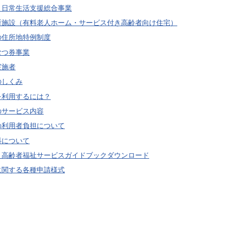
・日常生活支援総合事業
所施設（有料老人ホーム・サービス付き高齢者向け住宅）
の住所地特例制度
むつ券事業
実施者
のしくみ
を利用するには？
のサービス内容
の利用者負担について
料について
・高齢者福祉サービスガイドブックダウンロード
に関する各種申請様式