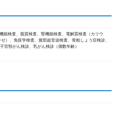
機能検査、脂質検査、腎機能検査、電解質検査（カリウ
ーゼ）、免疫学検査、腹部超音波検査、骨粗しょう症検診、
）、子宮頸がん検診、乳がん検診（偶数年齢）