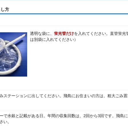
出し方
透明な袋に、
蛍光管だけ
を入れてください。直管蛍光
は別袋に入れてください）
みステーションに出してください。飛島にお住まいの方は、粗大ごみ置
ーで水銀と記載がある日。年間の収集回数は、2回から3回です。飛島
さい。