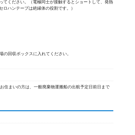
ってください。（電極同士が接触するとショートして、発熱
セロハンテープは絶縁体の役割です。）
場の回収ボックスに入れてください。
にお住まいの方は、一般廃棄物運搬船の出航予定日前日まで