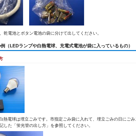
、乾電池とボタン電池の袋に分けて出してください。
例（LEDランプや白熱電球、充電式電池が袋に入っているもの）
方
、白熱電球は埋立ごみです。市指定ごみ袋に入れて、埋立ごみの日にご
記した「蛍光管の出し方」を参照してください。