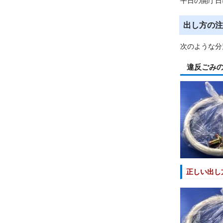
平日の開庁日
出し方の注
次のような分
違反ごみ
正しい出し