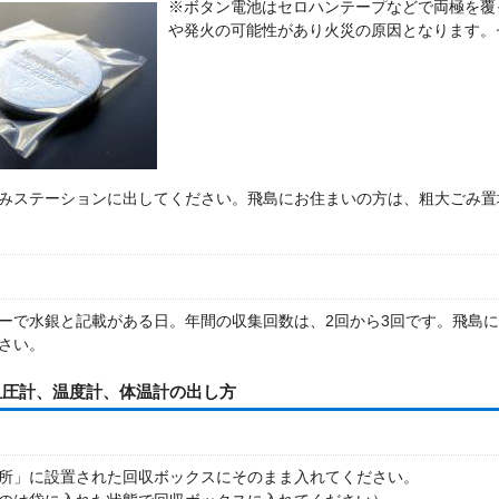
※ボタン電池はセロハンテープなどで両極を覆
や発火の可能性があり火災の原因となります。
みステーションに出してください。飛島にお住まいの方は、粗大ごみ置
ーで水銀と記載がある日。年間の収集回数は、2回から3回です。飛島
さい。
血圧計、温度計、体温計の出し方
所」に設置された回収ボックスにそのまま入れてください。