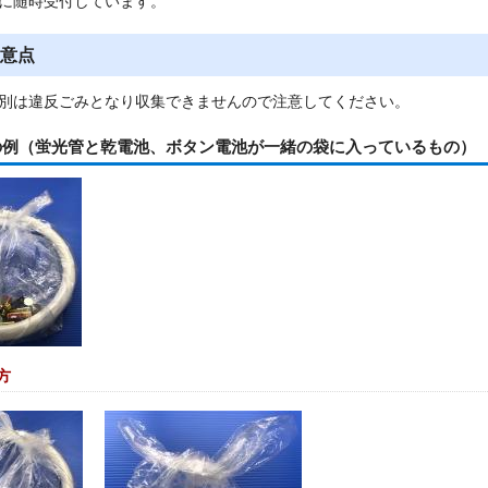
に随時受付しています。
意点
別は違反ごみとなり収集できませんので注意してください。
の例（蛍光管と乾電池、ボタン電池が一緒の袋に入っているもの）
方