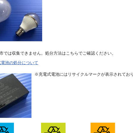
市では収集できません。処分方法はこちらでご確認ください。
式電池の処分について
※充電式電池にはリサイクルマークが表示されてお