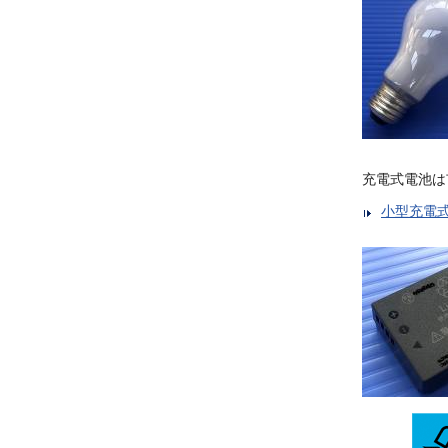
充電式電池は
小型充電