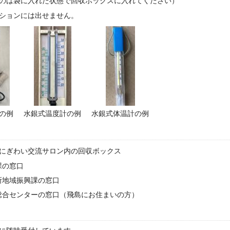
のは袋に入れた状態で回収ボックスに入れてください）
ションには出せません。
の例
水銀式温度計の例
水銀式体温計の例
階にぎわい交流サロン内の回収ボックス
課の窓口
所地域振興課の窓口
総合センターの窓口（飛島にお住まいの方）