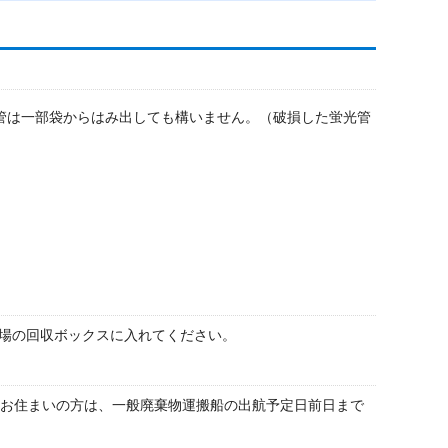
管は一部袋からはみ出しても構いません。（破損した蛍光管
場の回収ボックスに入れてください。
にお住まいの方は、一般廃棄物運搬船の出航予定日前日まで