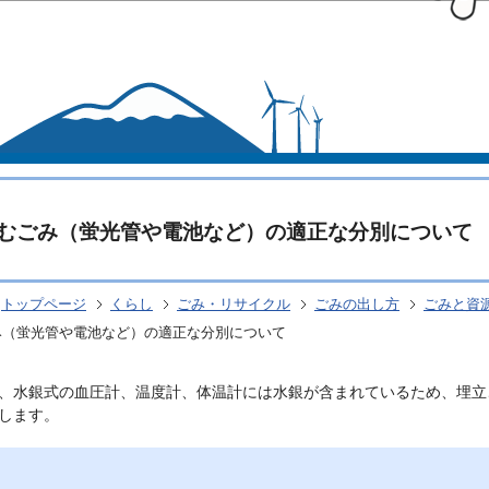
このページの本文へ移動
むごみ（蛍光管や電池など）の適正な分別について
トップページ
くらし
ごみ・リサイクル
ごみの出し方
ごみと資
み（蛍光管や電池など）の適正な分別について
、水銀式の血圧計、温度計、体温計には水銀が含まれているため、埋立
します。