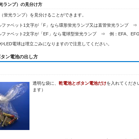
光ランプ）の見分け方
（蛍光ランプ）を見分けることができます。
ルファベット1文字が「F」なら環形蛍光ランプ又は直管蛍光ランプ ⇒ 例
ファベット2文字が「EF」なら電球型蛍光ランプ ⇒ 例：EFA、EF
LED電球は埋立ごみになりますので注意してください。
ボタン電池の出し方
透明な袋に、
乾電池とボタン電池だけ
を入れてくださ
ます）