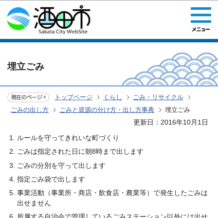
このページの本文へ移動
埋立ごみ
トップページ
くらし
ごみ・リサイクル
ごみの出し方
ごみと資源の分け方・出し方事典
埋立ごみ
更新日：2016年10月1日
ルールを守ってきれいな町づくり
ごみは指定された日に朝8時まで出します
ごみの分別を守って出します
指定ごみ袋で出します
事業活動（事業所・商店・飲食店・農業等）で発生したごみは
出せません
所属する自治会で管理しているごみステーション以外には出せ