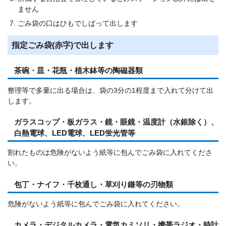
ません
ごみ袋の口はひもでしばって出します
指定ごみ袋(赤字)で出します
茶碗・皿・花瓶・植木鉢等の陶磁器類
整理等で多量に出る場合は、袋の3分の1程度まで入れて分けて出
します。
ガラスコップ・板ガラス・鏡・眼鏡・温度計（水銀除く）、
白熱電球、LED電球、LED蛍光管等
割れたものは危険がないよう紙等に包んでごみ袋に入れてくださ
い。
包丁・ナイフ・千枚通し・草刈り鎌等の刃物類
危険がないよう紙等に包んでごみ袋に入れてください。
カメラ・デジタルカメラ・電気カミソリ・携帯ラジオ・時計