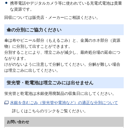
携帯電話やデジタルカメラ等に使われている充電式電池は貴重
な資源です。
回収については販売店・メーカーにご相談ください。
傘の分別にご協力ください
傘は布やビニール部分（もえるごみ）と、金属のホネ部分（資源
物）に分別して出すことができます。
分別することにより、埋立ごみが減少し、最終処分場の延命につ
ながります。
けがのないように注意して分解してください。分解が難しい場合
は埋立ごみに出してください。
蛍光管・乾電池は埋立ごみには出せません
蛍光管と乾電池は水銀使用廃製品の収集日に出してください。
水銀を含むごみ（蛍光管や電池など）の適正な分別について
詳しくはこちらのリンクをご覧ください。
お問い合わせ