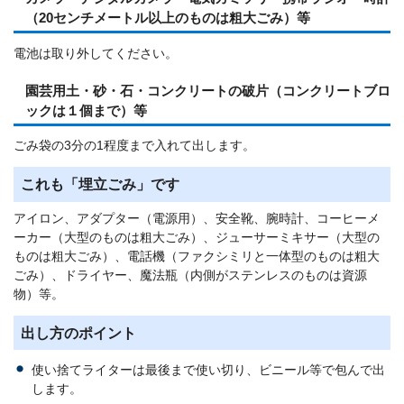
（20センチメートル以上のものは粗大ごみ）等
電池は取り外してください。
園芸用土・砂・石・コンクリートの破片（コンクリートブロ
ックは１個まで）等
ごみ袋の3分の1程度まで入れて出します。
これも「埋立ごみ」です
アイロン、アダプター（電源用）、安全靴、腕時計、コーヒーメ
ーカー（大型のものは粗大ごみ）、ジューサーミキサー（大型の
ものは粗大ごみ）、電話機（ファクシミリと一体型のものは粗大
ごみ）、ドライヤー、魔法瓶（内側がステンレスのものは資源
物）等。
出し方のポイント
使い捨てライターは最後まで使い切り、ビニール等で包んで出
します。