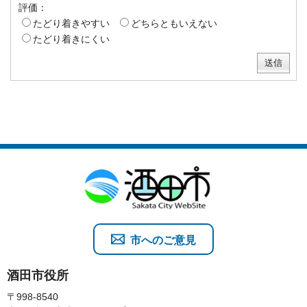
評価：
たどり着きやすい
どちらともいえない
たどり着きにくい
市へのご意見
酒田市役所
〒998-8540