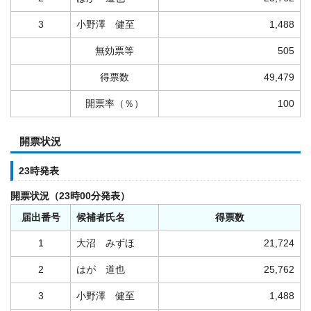
3
小野澤 健至
1,488
無効票等
505
得票数
49,479
開票率（％）
100
開票状況
23時発表
開票状況（23時00分発表）
届出番号
候補者氏名
得票数
1
大沼 みずほ
21,724
2
はが 道也
25,762
3
小野澤 健至
1,488