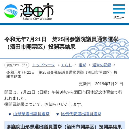
このページの本文へ移動
令和元年7月21日 第25回参議院議員通常選挙
（酒田市開票区）投開票結果
トップページ
くらし
選挙
選挙の記録
令和元年7月21日 第25回参議院議員通常選挙（酒田市開票区）投
開票結果
更新日：2019年7月21日
開票は、7月21日（日曜）午後9時から酒田市国体記念体育館で行
われました。
投開票結果について、お知らせいたします。
山形県選出議員選挙
比例代表選出議員選挙
参議院山形県選出議員選挙（酒田市開票区）投開票結果