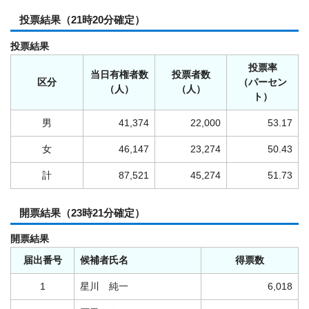
投票結果（21時20分確定）
投票結果
投票率
当日有権者数
投票者数
区分
（パーセン
（人）
（人）
ト）
男
41,374
22,000
53.17
女
46,147
23,274
50.43
計
87,521
45,274
51.73
開票結果（23時21分確定）
開票結果
届出番号
候補者氏名
得票数
1
星川 純一
6,018