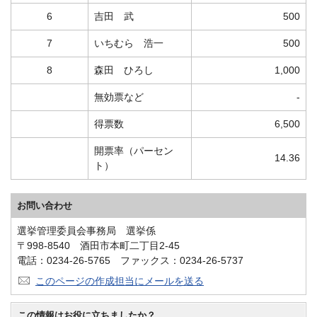
6
吉田 武
500
7
いちむら 浩一
500
8
森田 ひろし
1,000
無効票など
-
得票数
6,500
開票率（パーセン
14.36
ト）
お問い合わせ
選挙管理委員会事務局 選挙係
〒998-8540 酒田市本町二丁目2-45
電話：0234-26-5765 ファックス：0234-26-5737
このページの作成担当にメールを送る
この情報はお役に立ちましたか？