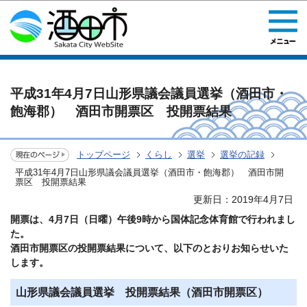
このページの本文へ移動
平成31年4月7日山形県議会議員選挙（酒田市・
飽海郡） 酒田市開票区 投開票結果
トップページ
くらし
選挙
選挙の記録
平成31年4月7日山形県議会議員選挙（酒田市・飽海郡） 酒田市開
票区 投開票結果
更新日：2019年4月7日
開票は、4月7日（日曜）午後9時から国体記念体育館で行われまし
た。
酒田市開票区の投開票結果について、以下のとおりお知らせいた
します。
山形県議会議員選挙 投開票結果（酒田市開票区）