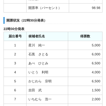
開票率（パーセント）
98.98
開票状況（22時30分発表）
22時30分発表
届出番号
候補者氏名
得票数
1
星川 純一
5,000
2
石黒 さとる
6,000
3
あべ ひとみ
6,500
4
いとう 利明
4,000
5
かじわら 宗明
6,500
6
吉田 武
1,500
7
いちむら 浩一
2,000