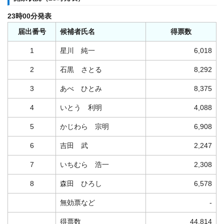
23時00分発表
届出番号
候補者氏名
得票数
1
星川 純一
6,018
2
石黒 さとる
8,292
3
あべ ひとみ
8,375
4
いとう 利明
4,088
5
かじわら 宗明
6,908
6
吉田 武
2,247
7
いちむら 浩一
2,308
8
森田 ひろし
6,578
無効票など
-
得票数
44,814