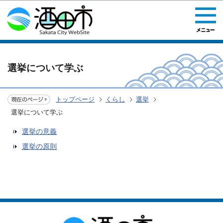
このページの本文へ移動
選挙について学ぶ
トップページ
くらし
選挙
選挙について学ぶ
選挙の意義
選挙の原則