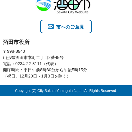
市へのご意見
酒田市役所
〒998-8540
山形県酒田市本町二丁目2番45号
電話：0234-22-5111（代表）
開庁時間：平日午前8時30分から午後5時15分
（祝日、12月29日～1月3日を除く）
Copyright (C) City Sakata Yamagata Japan All Rights Reserved.