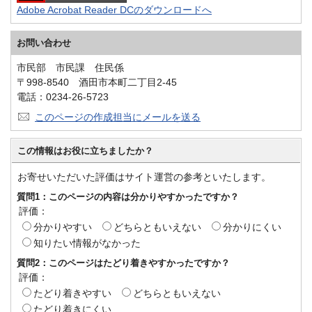
Adobe Acrobat Reader DCのダウンロードへ
お問い合わせ
市民部 市民課 住民係
〒998-8540 酒田市本町二丁目2-45
電話：0234-26-5723
このページの作成担当にメールを送る
この情報はお役に立ちましたか？
お寄せいただいた評価はサイト運営の参考といたします。
質問1：このページの内容は分かりやすかったですか？
評価：
分かりやすい
どちらともいえない
分かりにくい
知りたい情報がなかった
質問2：このページはたどり着きやすかったですか？
評価：
たどり着きやすい
どちらともいえない
たどり着きにくい