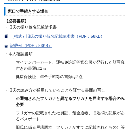
窓口で手続きする場合
【必要書類】
・旧氏の振り仮名記載請求書
（様式）旧氏の振り仮名記載請求書（PDF：58KB）
記載例（PDF：83KB）
・本人確認書類
マイナンバーカード、運転免許証等官公署が発行した顔写真
付きの書類は1点
健康保険証、年金手帳等の書類は2点
・旧氏の読み方が通用していることを証する書面の写し
※通知されたフリガナと異なるフリガナを届出する場合のみ
必要
フリガナの記載された社員証、預金通帳、旧姓欄の記載があ
るパスポート、
旧氏に係る戸籍謄本（フリガナがすでに記載されたもの）等