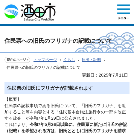
このページの本文へ移動
住民票への旧氏のフリガナの記載について
トップページ
くらし
届出・証明
住民票への旧氏のフリガナの記載について
更新日：2025年7月11日
住民票の旧氏にフリガナが記載されます
【概要】
住民票の記載事項である旧氏について、「旧氏のフリガナ」を追
加すること等を内容とする「住民基本台帳法施行令の一部を改正
する政令」が令和7年1月29日に公布されました。
これにより、
令和7年5月26日以降に、住民票に新たに旧氏の併記
（記載）を希望される方は、旧氏とともに旧氏のフリガナを請求