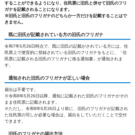
することができるようになり、住民票に旧氏と併せて旧氏のフリ
ガナを記載されることになります。
※旧氏と旧氏のフリガナのどちらか一方だけを記載することはで
きません。
既に旧氏が記載されている方の旧氏のフリガナ
令和7年5月26日時点で、既に旧氏の記載がされている方には、住
民票上で便宜的に登録されている旧氏のフリガナをもとに、「住
民票に記載される旧氏のフリガナに係る通知書」が通知されま
す。
通知された旧氏のフリガナが正しい場合
届出は不要です。
※令和8年5月26日以降、通知に記載された旧氏のフリガナがその
まま住民票に記載されます。
※ただし、令和8年5月26日より前に、旧氏のフリガナが記載され
た住民票の写しが必要な場合は、届出をしていただくことで交付
できます。
旧氏のフリガナの届出方法