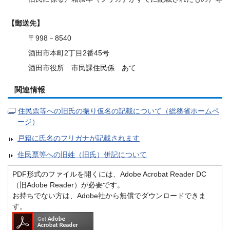
【郵送先】
〒998－8540
酒田市本町2丁目2番45号
酒田市役所 市民課住民係 あて
関連情報
住民票等への旧氏の振り仮名の記載について（総務省ホームペ
ージ）
戸籍に氏名のフリガナが記載されます
住民票等への旧姓（旧氏）併記について
PDF形式のファイルを開くには、Adobe Acrobat Reader DC
（旧Adobe Reader）が必要です。
お持ちでない方は、Adobe社から無償でダウンロードできま
す。