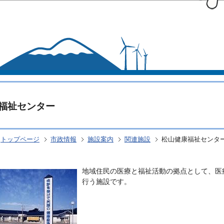
このページの本文へ移動
福祉センター
トップページ
市政情報
施設案内
関連施設
松山健康福祉センタ
地域住民の医療と福祉活動の拠点として、医
行う施設です。