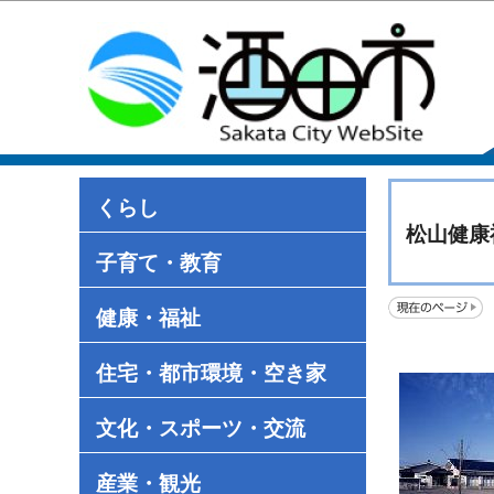
くらし
松山健康
子育て・教育
健康・福祉
住宅・都市環境・空き家
文化・スポーツ・交流
産業・観光