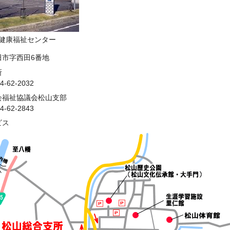
健康福祉センター
田市字西田6番地
所
-62-2032
会福祉協議会松山支部
-62-2843
ビス