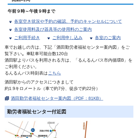
午前９時～午後９時まで
各室空き状況や予約の確認、予約のキャンセルについて
各室使用料及び器具等の使用料のご案内
ご利用手続き
ご利用申し込み
各室のご案内
車でお越しの方は、下記「酒田勤労者福祉センター案内図」をご
覧下さい
。※
駐車可能台数120台
酒田駅よりバスを利用される方は、「るんるんバス市内循環B」を
ご利用ください。
るんるんバス時刻表は
こちら
酒田駅からのアクセスにつきまして
約1.9キロメートル（車で約7分、徒歩で約22分）
酒田勤労者福祉センター案内図（PDF：81KB）
勤労者福祉センター付近図