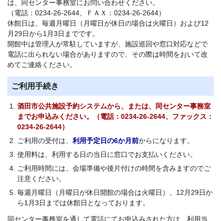
は、同センター事務室にお問い合わせください。
（電話：0234-26-2644、ＦＡＸ：0234-26-2644）
休館日は、毎週月曜日（月曜日が休日の場合は火曜日）および12
月29日から1月3日までです。
開館中は管理人が常駐していますが、施設巡回や窓口対応などで
電話に出られない場合がありますので、その際は時間をおいて改
めてご連絡ください。
ご利用手続き
酒田市公共施設予約システムから、または、同センター事務室
までお申込みください。（電話：0234-26-2644、ファックス：
0234-26-2644）
ご利用の受付は、
利用予定日の6か月前
からになります。
使用料は、利用する日の当日に窓口でお支払いください。
ご利用時間には、会場準備や後片付けの時間を含みますのでご
注意ください。
毎週月曜日（月曜日が休日開館の場合は火曜日）、12月29日か
ら1月3日までは休館日となっております。
同センター事務室を通して電話にてお申込みされた方は、利用当