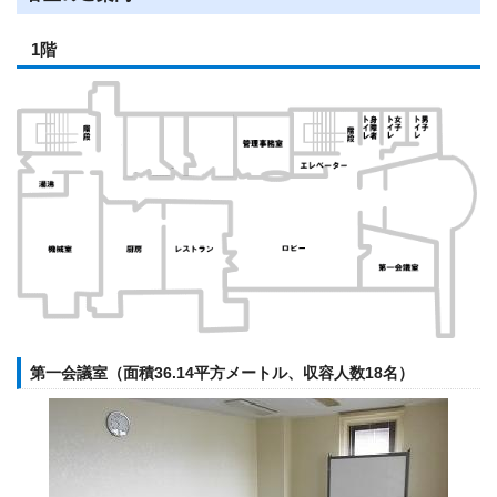
1階
第一会議室（面積36.14平方メートル、収容人数18名）