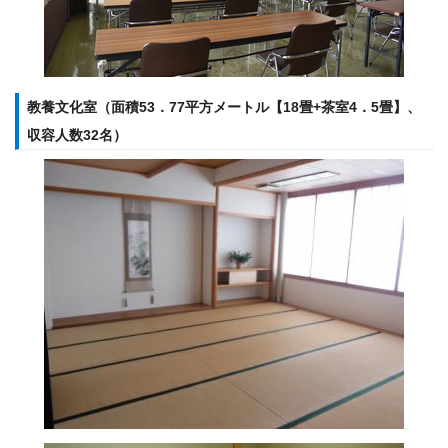
教養文化室（面積53．77平方メートル【18畳+茶室4．5畳】、
収容人数32名）