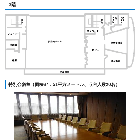
3階
特別会議室（面積67．51平方メートル、収容人数20名）