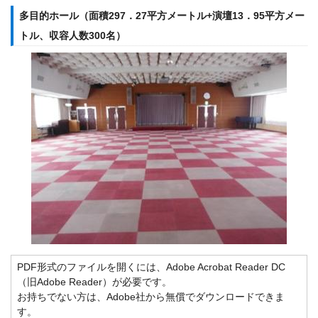
多目的ホール（面積297．27平方メートル+演壇13．95平方メー
トル、収容人数300名）
PDF形式のファイルを開くには、Adobe Acrobat Reader DC
（旧Adobe Reader）が必要です。
お持ちでない方は、Adobe社から無償でダウンロードできま
す。