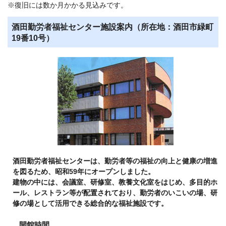
※復旧には数か月かかる見込みです。
酒田勤労者福祉センター施設案内（所在地：酒田市緑町
19番10号）
酒田勤労者福祉センターは、勤労者等の福祉の向上と健康の増進
を図るため、昭和59年にオープンしました。
建物の中には、会議室、研修室、教養文化室をはじめ、多目的ホ
ール、レストラン等が配置されており、勤労者のいこいの場、研
修の場として活用できる総合的な福祉施設です。
開館時間