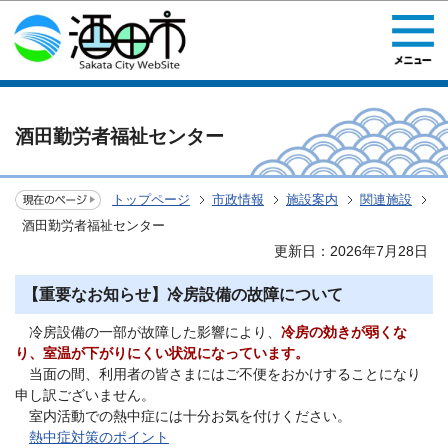
このページの本文へ移動
酒田勤労者福祉センター
トップページ
市政情報
施設案内
関連施設
酒田勤労者福祉センター
更新日：2026年7月28日
【重要なお知らせ】冷房設備の故障について
冷房設備の一部が故障した影響により、
冷房の効きが弱くな
り、室温が下がりにくい状況になっています。
当面の間、利用者の皆さまにはご不便をおかけすることになり
申し訳ございません。
室内活動での熱中症には十分お気を付けください。
熱中症対策のポイント