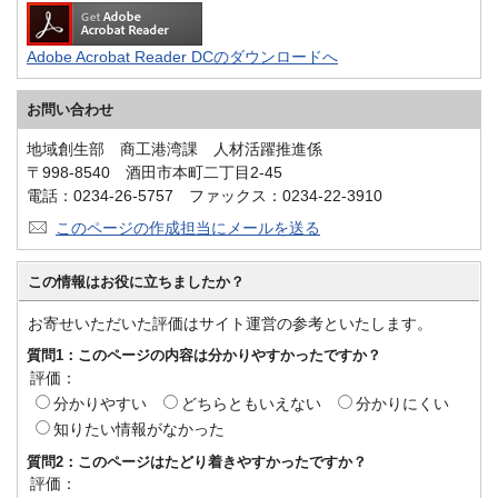
Adobe Acrobat Reader DCのダウンロードへ
お問い合わせ
地域創生部 商工港湾課 人材活躍推進係
〒998-8540 酒田市本町二丁目2-45
電話：0234-26-5757 ファックス：0234-22-3910
このページの作成担当にメールを送る
この情報はお役に立ちましたか？
お寄せいただいた評価はサイト運営の参考といたします。
質問1：このページの内容は分かりやすかったですか？
評価：
分かりやすい
どちらともいえない
分かりにくい
知りたい情報がなかった
質問2：このページはたどり着きやすかったですか？
評価：