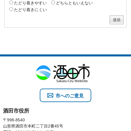
たどり着きやすい
どちらともいえない
たどり着きにくい
市へのご意見
酒田市役所
〒998-8540
山形県酒田市本町二丁目2番45号