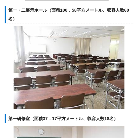
第一・二展示ホール（面積100．58平方メートル、収容人数60
名）
第一研修室（面積37．17平方メートル、収容人数18名）