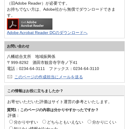
（旧Adobe Reader）が必要です。
お持ちでない方は、Adobe社から無償でダウンロードできま
す。
Adobe Acrobat Reader DCのダウンロードへ
お問い合わせ
八幡総合支所 地域振興係
〒999-8292 酒田市観音寺字寺ノ下41
電話：0234-64-3111 ファックス：0234-64-3110
このページの作成担当にメールを送る
この情報はお役に立ちましたか？
お寄せいただいた評価はサイト運営の参考といたします。
質問1：このページの内容は分かりやすかったですか？
評価：
分かりやすい
どちらともいえない
分かりにくい
知りたい情報がなかった