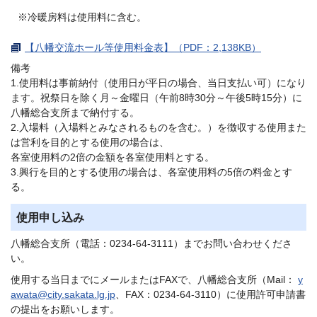
※冷暖房料は使用料に含む。
【八幡交流ホール等使用料金表】（PDF：2,138KB）
備考
1.使用料は事前納付（使用日が平日の場合、当日支払い可）になり
ます。祝祭日を除く月～金曜日（午前8時30分～午後5時15分）に
八幡総合支所まで納付する。
2.入場料（入場料とみなされるものを含む。）を徴収する使用また
は営利を目的とする使用の場合は、
各室使用料の2倍の金額を各室使用料とする。
3.興行を目的とする使用の場合は、各室使用料の5倍の料金とす
る。
使用申し込み
八幡総合支所（電話：0234-64-3111）までお問い合わせくださ
い。
使用する当日までにメールまたはFAXで、八幡総合支所（Mail：
y
awata@city.sakata.lg.jp
、FAX：0234-64-3110）に使用許可申請書
の提出をお願いします。