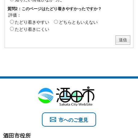
質問2：このページはたどり着きやすかったですか？
評価：
たどり着きやすい
どちらともいえない
たどり着きにくい
市へのご意見
酒田市役所