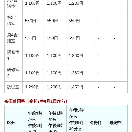
第2会
1,100円
1,100円
1,230円
-
-
議室
第3会
550円
550円
550円
-
-
議室
第4会
550円
550円
550円
-
-
議室
研修室
1,100円
1,100円
1,230円
-
-
1
研修室
1,100円
1,100円
1,230円
-
-
2
調理室
1,290円
1,290円
1,450円
-
-
各室使用料（令和7年4月1日から）
午後5時
午前9時
午後1時
から
から
から
区分
午後9時
冷房料
暖房料
午後1時
午後5時
30分ま
まで
まで