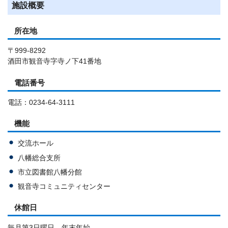
施設概要
所在地
〒999-8292
酒田市観音寺字寺ノ下41番地
電話番号
電話：0234-64-3111
機能
交流ホール
八幡総合支所
市立図書館八幡分館
観音寺コミュニティセンター
休館日
毎月第3日曜日、年末年始