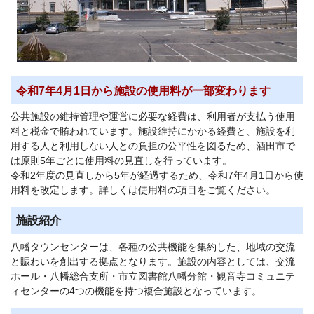
令和7年4月1日から施設の使用料が一部変わります
公共施設の維持管理や運営に必要な経費は、利用者が支払う使用
料と税金で賄われています。施設維持にかかる経費と、施設を利
用する人と利用しない人との負担の公平性を図るため、酒田市で
は原則5年ごとに使用料の見直しを行っています。
令和2年度の見直しから5年が経過するため、令和7年4月1日から使
用料を改定します。詳しくは使用料の項目をご覧ください。
施設紹介
八幡タウンセンターは、各種の公共機能を集約した、地域の交流
と賑わいを創出する拠点となります。施設の内容としては、交流
ホール・八幡総合支所・市立図書館八幡分館・観音寺コミュニテ
ィセンターの4つの機能を持つ複合施設となっています。