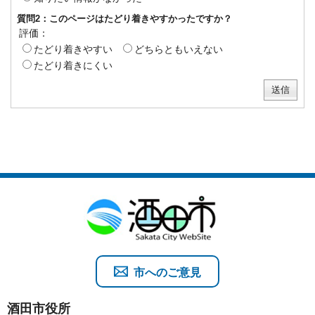
質問2：このページはたどり着きやすかったですか？
評価：
たどり着きやすい
どちらともいえない
たどり着きにくい
市へのご意見
酒田市役所