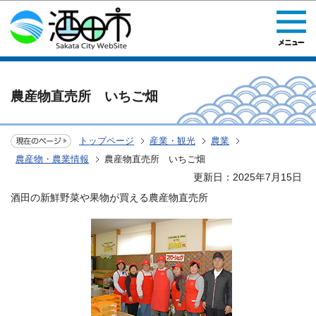
このページの本文へ移動
農産物直売所 いちご畑
トップページ
産業・観光
農業
農産物・農業情報
農産物直売所 いちご畑
更新日：2025年7月15日
酒田の新鮮野菜や果物が買える農産物直売所