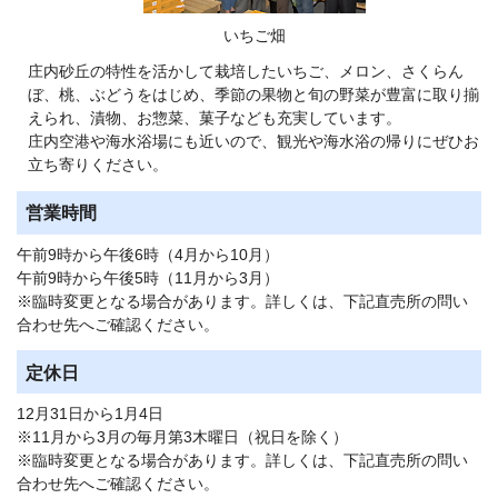
いちご畑
庄内砂丘の特性を活かして栽培したいちご、メロン、さくらん
ぼ、桃、ぶどうをはじめ、季節の果物と旬の野菜が豊富に取り揃
えられ、漬物、お惣菜、菓子なども充実しています。
庄内空港や海水浴場にも近いので、観光や海水浴の帰りにぜひお
立ち寄りください。
営業時間
午前9時から午後6時（4月から10月）
午前9時から午後5時（11月から3月）
※臨時変更となる場合があります。詳しくは、下記直売所の問い
合わせ先へご確認ください。
定休日
12月31日から1月4日
※11月から3月の毎月第3木曜日（祝日を除く）
※臨時変更となる場合があります。詳しくは、下記直売所の問い
合わせ先へご確認ください。