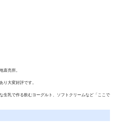
地直売所。
があり大変好評です。
な生乳で作る飲むヨーグルト、ソフトクリームなど「ここで