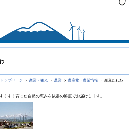
このページの本文へ移動
わ
トップページ
産業・観光
農業
農産物・農業情報
産直たわわ
すくすく育った自然の恵みを抜群の鮮度でお届けします。