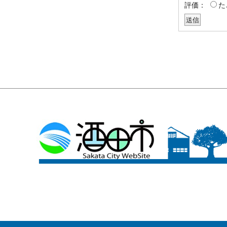
評価：
た