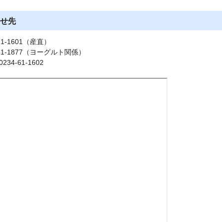
せ先
61-1601（産直）
61-1877（ヨーグルト関係）
34-61-1602