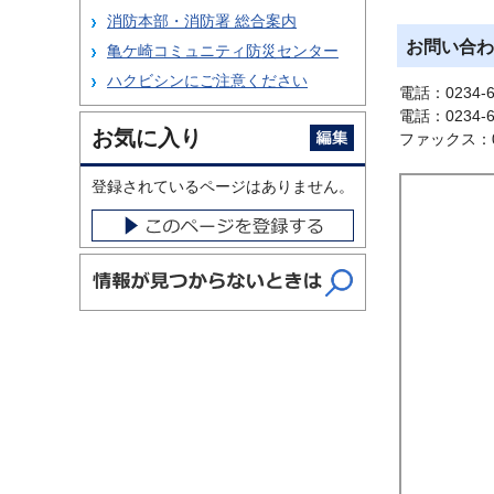
消防本部・消防署 総合案内
お問い合わ
亀ケ崎コミュニティ防災センター
ハクビシンにご注意ください
電話：0234-
電話：0234-
お気に入り
ファックス：02
登録されているページはありません。