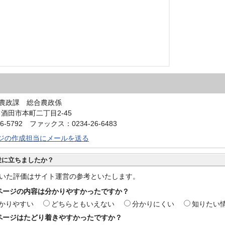
農政課 総合農政係
0 酒田市本町二丁目2-45
6-5792 ファックス：0234-26-6483
ジの作成担当にメールを送る
役に立ちましたか？
いた評価はサイト運営の参考といたします。
ページの内容は分かりやすかったですか？
かりやすい
どちらともいえない
分かりにくい
知りたい
ページはたどり着きやすかったですか？