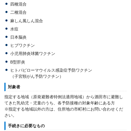
四種混合
二種混合
麻しん風しん混合
水痘
日本脳炎
ヒブワクチン
小児用肺炎球菌ワクチン
B型肝炎
ヒトパピローマウイルス感染症予防ワクチン
（子宮頸がん予防ワクチン）
対象者
指定する地域（原発避難者特例法適用地域）から酒田市に避難し
てきた乳幼児・児童のうち、各予防接種の対象年齢にある方
※指定する地域以外の方は、住所地の市町村にお問い合わせくだ
さい。
手続きに必要なもの