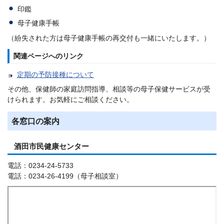
印鑑
母子健康手帳
（紛失された方は母子健康手帳の再交付も一緒にいたします。）
関連ページへのリンク
定期の予防接種について
その他、保健師の家庭訪問指導、相談等の母子保健サービスが受
けられます。お気軽にご相談ください。
各窓口の案内
酒田市民健康センター
電話：0234-24-5733
電話：0234-26-4199（母子相談室）