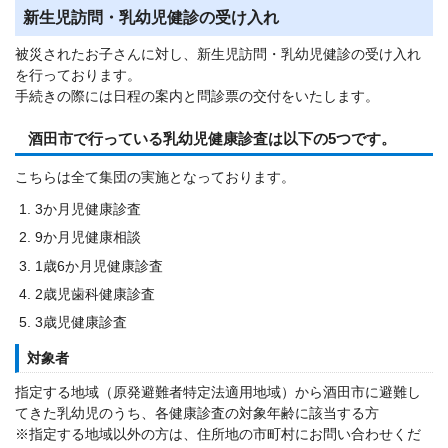
新生児訪問・乳幼児健診の受け入れ
被災されたお子さんに対し、新生児訪問・乳幼児健診の受け入れ
を行っております。
手続きの際には日程の案内と問診票の交付をいたします。
酒田市で行っている乳幼児健康診査は以下の5つです。
こちらは全て集団の実施となっております。
3か月児健康診査
9か月児健康相談
1歳6か月児健康診査
2歳児歯科健康診査
3歳児健康診査
対象者
指定する地域（原発避難者特定法適用地域）から酒田市に避難し
てきた乳幼児のうち、各健康診査の対象年齢に該当する方
※指定する地域以外の方は、住所地の市町村にお問い合わせくだ