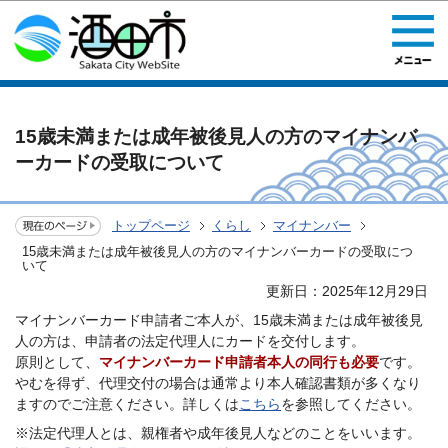
このページの本文へ移動
15歳未満または成年被後見人の方のマイナンバ
ーカードの受取について
トップページ
くらし
マイナンバー
15歳未満または成年被後見人の方のマイナンバーカードの受取につ
いて
更新日：2025年12月29日
マイナンバーカード申請者ご本人が、15歳未満または成年被後見
人の方は、申請者の法定代理人にカードを交付します。
原則として、
マイナンバーカード申請者本人の同行も必要
です。
やむを得ず、代理交付の場合は通常より本人確認書類が多くなり
ますのでご注意ください。詳しくは
こちら
を参照してください。
※法定代理人とは、親権者や成年後見人などのことをいいます。