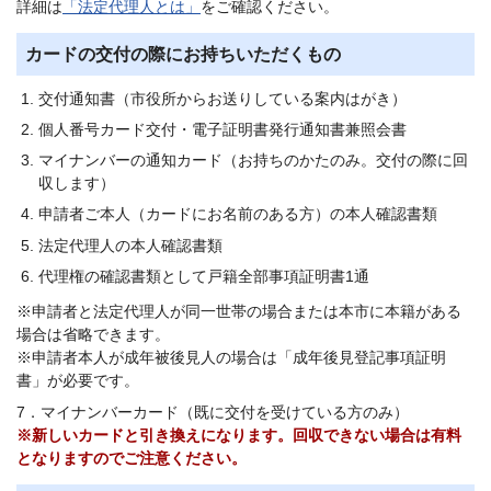
詳細は
「法定代理人とは」
をご確認ください。
カードの交付の際にお持ちいただくもの
交付通知書（市役所からお送りしている案内はがき）
個人番号カード交付・電子証明書発行通知書兼照会書
マイナンバーの通知カード（お持ちのかたのみ。交付の際に回
収します）
申請者ご本人（カードにお名前のある方）の本人確認書類
法定代理人の本人確認書類
代理権の確認書類として戸籍全部事項証明書1通
※申請者と法定代理人が同一世帯の場合または本市に本籍がある
場合は省略できます。
※申請者本人が成年被後見人の場合は「成年後見登記事項証明
書」が必要です。
7．マイナンバーカード（既に交付を受けている方のみ）
※新しいカードと引き換えになります。回収できない場合は有料
となりますのでご注意ください。