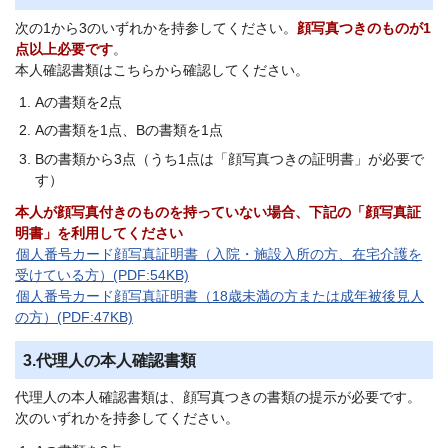
次の1から3のいずれかを持参してください。
顔写真つきのものが1
点以上必要です
。
本人確認書類はこちらから確認してください。
Aの書類を2点
Aの書類を1点、Bの書類を1点
Bの書類から3点（うち1点は「顔写真つきの証明書」が必要で
す）
本人が顔写真付きのものを持っていない場合、下記の「顔写真証
明書」を利用してください
個人番号カード顔写真証明書（入院・施設入所の方、在宅介護を
受けている方）(PDF:54KB)
個人番号カード顔写真証明書（18歳未満の方または成年被後見人
の方）(PDF:47KB)
3.代理人の本人確認書類
代理人の本人確認書類は、顔写真つきの書類の提示が必要です。
次のいずれかを持参してください。