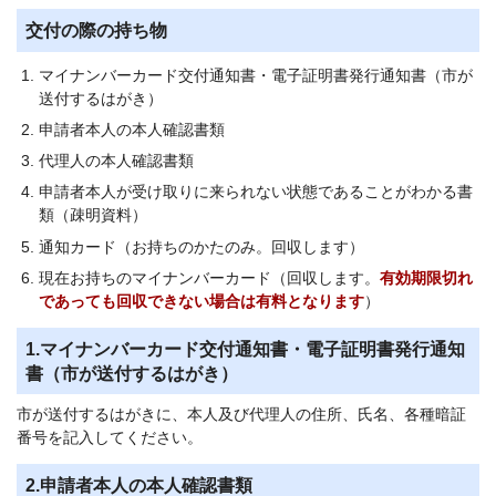
交付の際の持ち物
マイナンバーカード交付通知書・電子証明書発行通知書（市が
送付するはがき）
申請者本人の本人確認書類
代理人の本人確認書類
申請者本人が受け取りに来られない状態であることがわかる書
類（疎明資料）
通知カード（お持ちのかたのみ。回収します）
現在お持ちのマイナンバーカード（回収します。
有効期限切れ
であっても
回収
できない場合は有料となります
）
1.マイナンバーカード交付通知書・電子証明書発行通知
書（市が送付するはがき）
市が送付するはがきに、本人及び代理人の住所、氏名、各種暗証
番号を記入してください。
2.申請者本人の本人確認書類