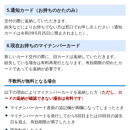
5.通知カード（お持ちのかたのみ）
交付の際に返納していただきます。
紛失などによりお持ちでない方は窓口でお申し出ください（通知
カードは令和2年5月25日に廃止されました）。
6.現在お持ちのマイナンバーカード
新しいカード交付の際に、旧カードは返納していただきます。
紛失している場合は有料再発行となります。有効期限の切れたカ
ードであっても返納が必要です。
手数料が無料となる場合
以下の理由によりマイナンバーカードを返納した方（
ただし、カ
ードの返納が確認できない場合は有料です
）
マイナンバーカード表面の追記欄が満欄になってしまったとき
マイナンバーカードを発行してから5回目または10回目の誕生
日を迎え、有効期限が満了したとき