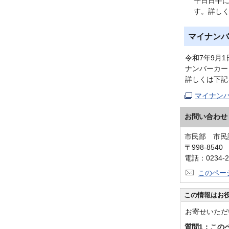
平日日中
す。詳し
マイナンバ
令和7年9月
ナンバーカー
詳しくは下記
マイナン
お問い合わせ
市民部 市民
〒998-854
電話：0234-2
このペー
この情報はお
お寄せいただ
質問1：この