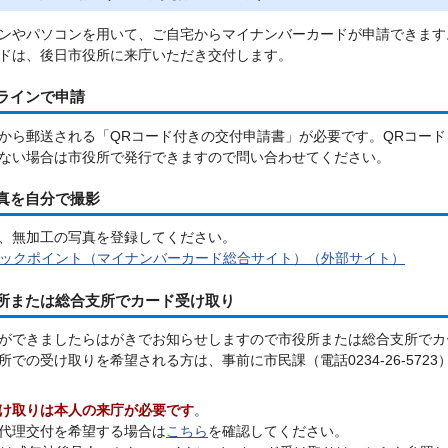
ンやパソコンを用いて、ご自宅からマイナンバーカードが申請できます
ドは、後日市役所に来庁いただき交付します。
ラインで申請
から郵送される「QRコード付きの交付申請書」が必要です。QRコー
ない場合は市役所で発行できますので問い合わせてください。
真を自分で撮影
、無加工の写真を登録してください。
ックポイント（マイナンバーカード総合サイト）（外部サイト）
役所または総合支所でカード受け取り
ができましたらはがきでお知らせしますので市役所または総合支所でカ
所での受け取りを希望される方は、事前に市民課（電話0234-26-57
け取りは本人の来庁が必要です
。
代理交付を希望する場合は
こちら
を確認してください。