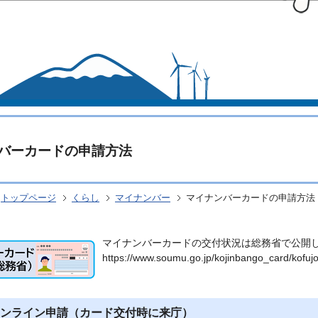
このページの本文へ移動
バーカードの申請方法
トップページ
くらし
マイナンバー
マイナンバーカードの申請方法
マイナンバーカードの交付状況は総務省で公開
https://www.soumu.go.jp/kojinbango_card/kofuj
ンライン申請（カード交付時に来庁）