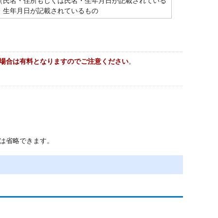
（氏名・住所もしくは氏名・生年月日が記載されている
・生年月日が記載されているもの
場合は有料となりますのでご注意ください
。
類は省略できます。