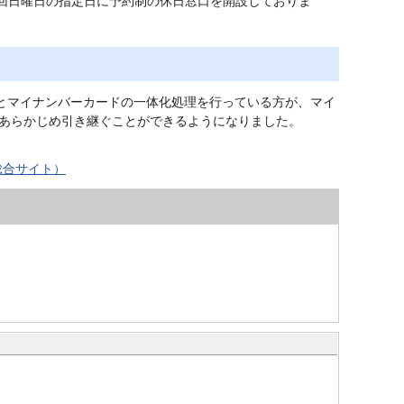
回日曜日の指定日に予約制の休日窓口を開設しておりま
書とマイナンバーカードの一体化処理を行っている方が、マイ
あらかじめ引き継ぐことができるようになりました。
総合サイト）