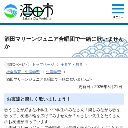
このページの本文へ移動
酒田マリーンジュニア合唱団で一緒に歌いません
か
トップページ
子育て・教育
社会教育・生涯学習
生涯学習
酒田マリーンジュニア合唱団で一緒に歌いませんか
更新日：2026年5月21日
お友達と楽しく歌いましょう！
歌うことが好きな小学生・中学生のみなさん！楽しみながら歌を
歌って、友達の輪を広げてみませんか？やさしい先生とたくさん
のお友達が待っています
「酒田マリーンジュニア合唱団」は音楽や歌を“たのしむ”ことを目