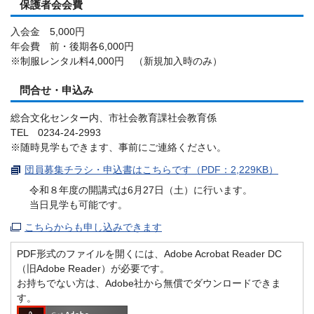
保護者会会費
入会金 5,000円
年会費 前・後期各6,000円
※制服レンタル料4,000円 （新規加入時のみ）
問合せ・申込み
総合文化センター内、市社会教育課社会教育係
TEL 0234-24-2993
※随時見学もできます、事前にご連絡ください。
団員募集チラシ・申込書はこちらです（PDF：2,229KB）
令和８年度の開講式は6月27日（土）に行います。
当日見学も可能です。
こちらからも申し込みできます
PDF形式のファイルを開くには、Adobe Acrobat Reader DC
（旧Adobe Reader）が必要です。
お持ちでない方は、Adobe社から無償でダウンロードできま
す。