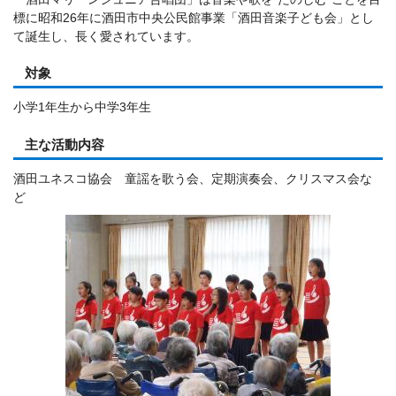
標に昭和26年に酒田市中央公民館事業「酒田音楽子ども会」とし
て誕生し、長く愛されています。
対象
小学1年生から中学3年生
主な活動内容
酒田ユネスコ協会 童謡を歌う会、定期演奏会、クリスマス会な
ど