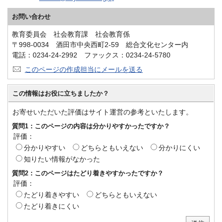
お問い合わせ
教育委員会 社会教育課 社会教育係
〒998-0034 酒田市中央西町2-59 総合文化センター内
電話：0234-24-2992 ファックス：0234-24-5780
このページの作成担当にメールを送る
この情報はお役に立ちましたか？
お寄せいただいた評価はサイト運営の参考といたします。
質問1：このページの内容は分かりやすかったですか？
評価：
分かりやすい
どちらともいえない
分かりにくい
知りたい情報がなかった
質問2：このページはたどり着きやすかったですか？
評価：
たどり着きやすい
どちらともいえない
たどり着きにくい