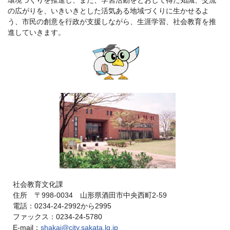
環境づくりを推進し、また、学習活動をとおして得た知識、交流
の広がりを、いきいきとした活気ある地域づくりに生かせるよ
う、市民の創意を行政が支援しながら、生涯学習、社会教育を推
進していきます。
社会教育文化課
住所 〒998-0034 山形県酒田市中央西町2-59
電話：0234-24-2992から2995
ファックス：0234-24-5780
E-mail：
shakai@city.sakata.lg.jp