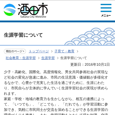
このページの本文へ移動
生涯学習について
トップページ
子育て・教育
社会教育・生涯学習
生涯学習
生涯学習について
更新日：2016年10月1日
少子・高齢化、国際化、高度情報化、男女共同参画社会の実現な
ど社会の変化が急速に進み、市民の生活意識・価値観が多様化す
るなかで、心豊かで充実した生活を過ごすために、生涯にわた
り、市民自らが主体的に学んでいく生涯学習社会の実現が求めら
れます。
家庭・学校・地域の教育力を生かしながら、相互の連携によっ
て、「いつでも」、「どこでも」、「だれでも」が学習活動に参
加でき、気軽に市民同士が交流を深めることができる生涯学習の