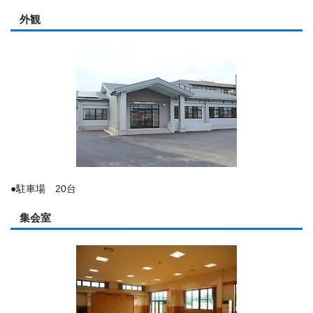
外観
●駐車場 20台
集会室