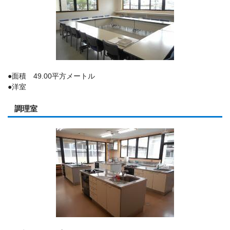
●面積 49.00平方メートル
●洋室
調理室